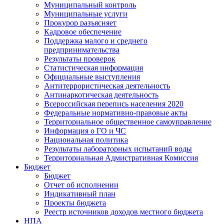
Муниципальный контроль
Муниципальные услуги
Прокурор разъясняет
Кадровое обеспечение
Поддержка малого и среднего
предпринимательства
Результаты проверок
Статистическая информация
Официальные выступления
Антитеррористическая деятельность
Антинаркотическая деятельность
Всероссийская перепись населения 2020
Федеральные нормативно-правовые акты
Территориальное общественное самоуправление
Информация о ГО и ЧС
Национальная политика
Результаты лабораторных испытаний воды
Территориальная Адмистративная Комиссия
Бюджет
Бюджет
Отчет об исполнении
Индикативный план
Проекты бюджета
Реестр источников доходов местного бюджета
НПА