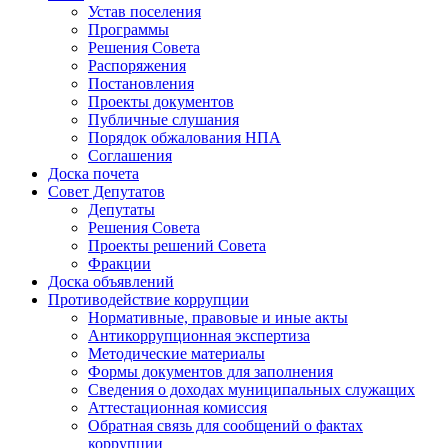
Устав поселения
Программы
Решения Совета
Распоряжения
Постановления
Проекты документов
Публичные слушания
Порядок обжалования НПА
Соглашения
Доска почета
Совет Депутатов
Депутаты
Решения Совета
Проекты решений Совета
Фракции
Доска объявлений
Противодействие коррупции
Нормативные, правовые и иные акты
Антикоррупционная экспертиза
Методические материалы
Формы документов для заполнения
Сведения о доходах муниципальных служащих
Аттестационная комиссия
Обратная связь для сообщений о фактах
коррупции