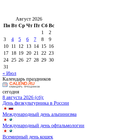
Август 2026
Пн
Вт
Ср
Чт
Пт
Сб
Вс
1
2
3
4
5
6
7
8
9
10
11
12
13
14
15
16
17
18
19
20
21
22
23
24
25
26
27
28
29
30
31
« Июл
Календарь праздников
сегодня
8 августа 2026 (сб):
День физкультурника в России
Международный день альпинизма
Международный день офтальмологии
Всемирный день кошек