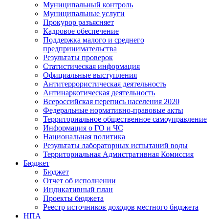
Муниципальный контроль
Муниципальные услуги
Прокурор разъясняет
Кадровое обеспечение
Поддержка малого и среднего
предпринимательства
Результаты проверок
Статистическая информация
Официальные выступления
Антитеррористическая деятельность
Антинаркотическая деятельность
Всероссийская перепись населения 2020
Федеральные нормативно-правовые акты
Территориальное общественное самоуправление
Информация о ГО и ЧС
Национальная политика
Результаты лабораторных испытаний воды
Территориальная Адмистративная Комиссия
Бюджет
Бюджет
Отчет об исполнении
Индикативный план
Проекты бюджета
Реестр источников доходов местного бюджета
НПА