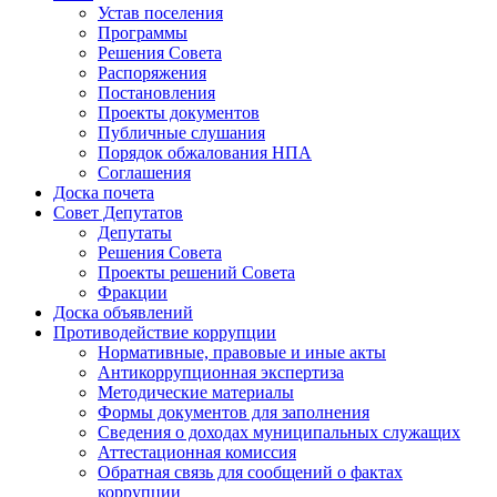
Устав поселения
Программы
Решения Совета
Распоряжения
Постановления
Проекты документов
Публичные слушания
Порядок обжалования НПА
Соглашения
Доска почета
Совет Депутатов
Депутаты
Решения Совета
Проекты решений Совета
Фракции
Доска объявлений
Противодействие коррупции
Нормативные, правовые и иные акты
Антикоррупционная экспертиза
Методические материалы
Формы документов для заполнения
Сведения о доходах муниципальных служащих
Аттестационная комиссия
Обратная связь для сообщений о фактах
коррупции