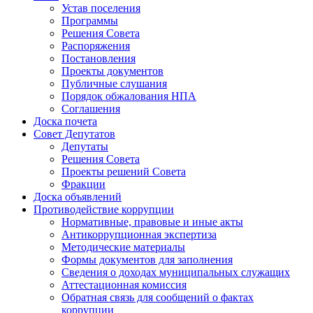
Устав поселения
Программы
Решения Совета
Распоряжения
Постановления
Проекты документов
Публичные слушания
Порядок обжалования НПА
Соглашения
Доска почета
Совет Депутатов
Депутаты
Решения Совета
Проекты решений Совета
Фракции
Доска объявлений
Противодействие коррупции
Нормативные, правовые и иные акты
Антикоррупционная экспертиза
Методические материалы
Формы документов для заполнения
Сведения о доходах муниципальных служащих
Аттестационная комиссия
Обратная связь для сообщений о фактах
коррупции