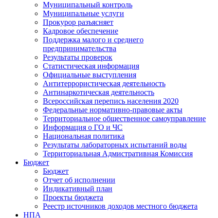
Муниципальный контроль
Муниципальные услуги
Прокурор разъясняет
Кадровое обеспечение
Поддержка малого и среднего
предпринимательства
Результаты проверок
Статистическая информация
Официальные выступления
Антитеррористическая деятельность
Антинаркотическая деятельность
Всероссийская перепись населения 2020
Федеральные нормативно-правовые акты
Территориальное общественное самоуправление
Информация о ГО и ЧС
Национальная политика
Результаты лабораторных испытаний воды
Территориальная Адмистративная Комиссия
Бюджет
Бюджет
Отчет об исполнении
Индикативный план
Проекты бюджета
Реестр источников доходов местного бюджета
НПА