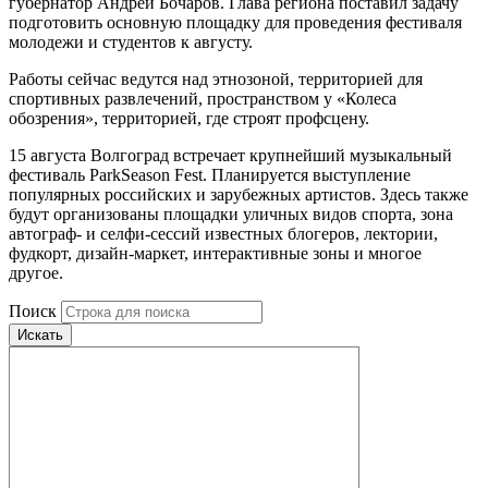
губернатор Андрей Бочаров. Глава региона поставил задачу
подготовить основную площадку для проведения фестиваля
молодежи и студентов к августу.
Работы сейчас ведутся над этнозоной, территорией для
спортивных развлечений, пространством у «Колеса
обозрения», территорией, где строят профсцену.
15 августа Волгоград встречает крупнейший музыкальный
фестиваль ParkSeason Fest. Планируется выступление
популярных российских и зарубежных артистов. Здесь также
будут организованы площадки уличных видов спорта, зона
автограф- и селфи-сессий известных блогеров, лектории,
фудкорт, дизайн-маркет, интерактивные зоны и многое
другое.
Поиск
Искать