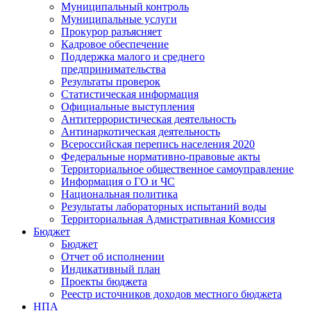
Муниципальный контроль
Муниципальные услуги
Прокурор разъясняет
Кадровое обеспечение
Поддержка малого и среднего
предпринимательства
Результаты проверок
Статистическая информация
Официальные выступления
Антитеррористическая деятельность
Антинаркотическая деятельность
Всероссийская перепись населения 2020
Федеральные нормативно-правовые акты
Территориальное общественное самоуправление
Информация о ГО и ЧС
Национальная политика
Результаты лабораторных испытаний воды
Территориальная Адмистративная Комиссия
Бюджет
Бюджет
Отчет об исполнении
Индикативный план
Проекты бюджета
Реестр источников доходов местного бюджета
НПА