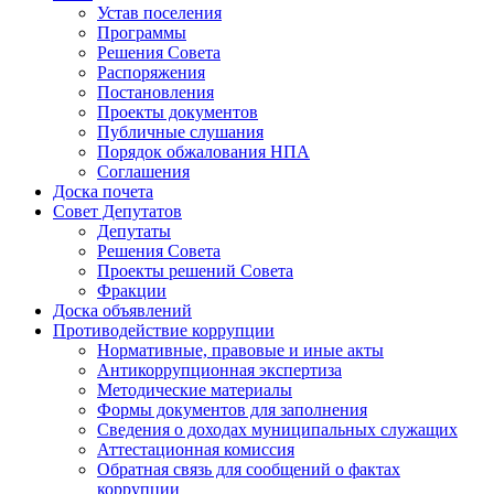
Устав поселения
Программы
Решения Совета
Распоряжения
Постановления
Проекты документов
Публичные слушания
Порядок обжалования НПА
Соглашения
Доска почета
Совет Депутатов
Депутаты
Решения Совета
Проекты решений Совета
Фракции
Доска объявлений
Противодействие коррупции
Нормативные, правовые и иные акты
Антикоррупционная экспертиза
Методические материалы
Формы документов для заполнения
Сведения о доходах муниципальных служащих
Аттестационная комиссия
Обратная связь для сообщений о фактах
коррупции