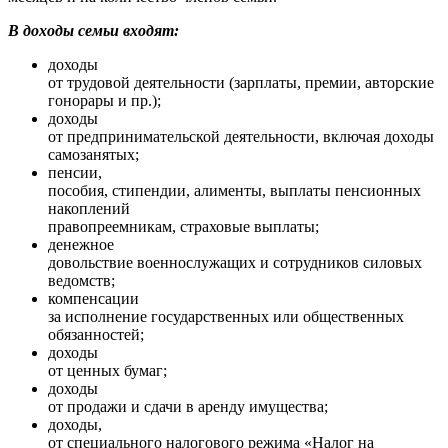
В доходы семьи входят:
доходы
от трудовой деятельности (зарплаты, премии, авторские
гонорары и пр.);
доходы
от предпринимательской деятельности, включая доходы
самозанятых;
пенсии,
пособия, стипендии, алименты, выплаты пенсионных
накоплений
правопреемникам, страховые выплаты;
денежное
довольствие военнослужащих и сотрудников силовых
ведомств;
компенсации
за исполнение государственных или общественных
обязанностей;
доходы
от ценных бумаг;
доходы
от продажи и сдачи в аренду имущества;
доходы,
от специального налогового режима «Налог на