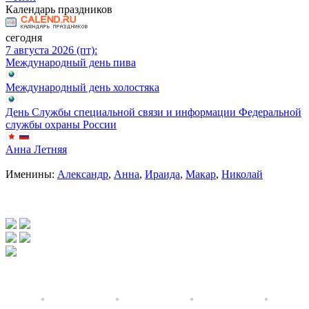
Календарь праздников
сегодня
7 августа 2026 (пт):
Международный день пива
Международный день холостяка
День Службы специальной связи и информации Федеральной
службы охраны России
Анна Летняя
Именины:
Александр
,
Анна
,
Ираида
,
Макар
,
Николай