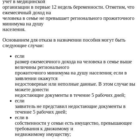
учет в медицинской
организации в первые 12 недель беременности. Отметим, что
ежемесячный доход на
человека в семье не превышает регионального прожиточного
минимума на душу
населения.
Основанием для отказа в назначении пособия могут быть
следующие случаи:
если
размер ежемесячного дохода на человека в семье выше
величины регионального
прожиточного минимума на душу населения; если в
заявлении окажутся
недостоверные или неполные данные. В этом случае вы
можете донести
недостающие документы в течение 5 рабочих дней;
если
заявитель не представил недостающие документы в
течение 5 рабочих дней;
если в
собственности у семьи есть имущество, превышающее
требования к движимому и
недвижимому имуществу;