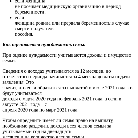
если женщина
не посещает медицинскую организацию в период
беременности;
если
женщина родила или прервала беременность;в случае
смерти получателя
пособия.
Как оценивается нуждаемость семьи
При оценке нуждаемости учитываются доходы и имущество
семьи.
Сведения о доходах учитываются за 12 месяцев, но
отсчет этого периода начинается за 4 месяца до даты подачи
заявления. Это
значит, что если обратиться за выплатой в июле 2021 года, то
будут учитываться
доходы с марта 2020 года по февраль 2021 года, а если в
августе 2021 года – с
апреля 2020 года по март 2021 года.
Чтобы определить имеет ли семья право на выплату,
необходимо разделить доходы всех членов семьи за
учитываемый год на двенадцать
месяцев и на количество членов семьи.