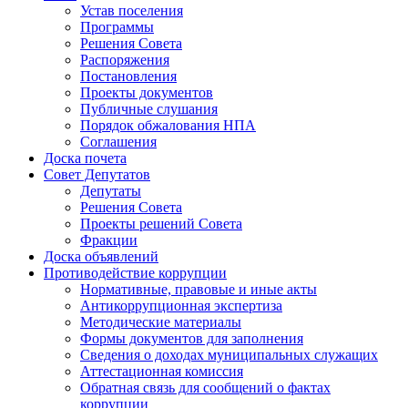
Устав поселения
Программы
Решения Совета
Распоряжения
Постановления
Проекты документов
Публичные слушания
Порядок обжалования НПА
Соглашения
Доска почета
Совет Депутатов
Депутаты
Решения Совета
Проекты решений Совета
Фракции
Доска объявлений
Противодействие коррупции
Нормативные, правовые и иные акты
Антикоррупционная экспертиза
Методические материалы
Формы документов для заполнения
Сведения о доходах муниципальных служащих
Аттестационная комиссия
Обратная связь для сообщений о фактах
коррупции