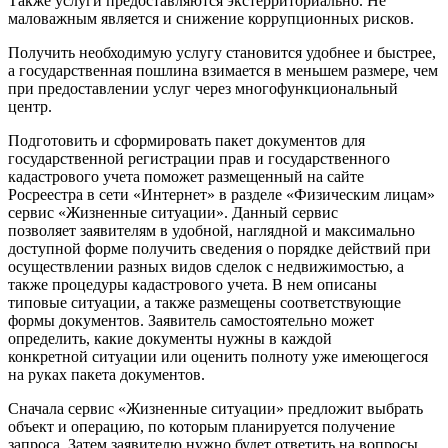
Также услуги предоставляются экстерриториально. Не
маловажным является и снижение коррупционных рисков.
Получить необходимую услугу становится удобнее и быстрее,
а государственная пошлина взимается в меньшем размере, чем
при предоставлении услуг через многофункциональный
центр.
Подготовить и сформировать пакет документов для
государственной регистрации прав и государственного
кадастрового учета поможет размещенный на сайте
Росреестра в сети «Интернет» в разделе «Физическим лицам»
сервис «Жизненные ситуации». Данный сервис
позволяет заявителям в удобной, наглядной и максимально
доступной форме получить сведения о порядке действий при
осуществлении разных видов сделок с недвижимостью, а
также процедуры кадастрового учета. В нем описаны
типовые ситуации, а также размещены соответствующие
формы документов. Заявитель самостоятельно может
определить, какие документы нужны в каждой
конкретной ситуации или оценить полноту уже имеющегося
на руках пакета документов.
Сначала сервис «Жизненные ситуации» предложит выбрать
объект и операцию, по которым планируется получение
запроса. Затем заявителю нужно будет ответить на вопросы