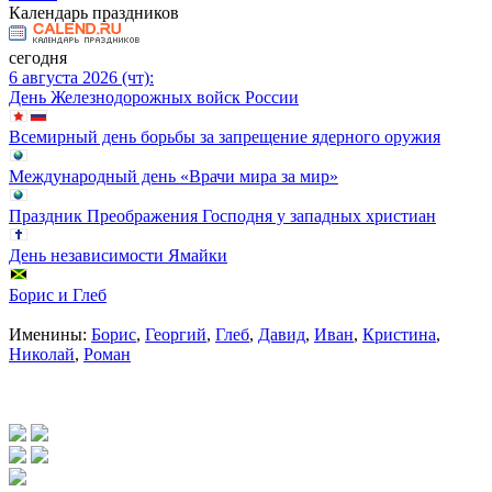
Календарь праздников
сегодня
6 августа 2026 (чт):
День Железнодорожных войск России
Всемирный день борьбы за запрещение ядерного оружия
Международный день «Врачи мира за мир»
Праздник Преображения Господня у западных христиан
День независимости Ямайки
Борис и Глеб
Именины:
Борис
,
Георгий
,
Глеб
,
Давид
,
Иван
,
Кристина
,
Николай
,
Роман