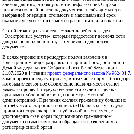
анкеты для того, чтобы уточнить информацию. Справа
появится полный перечень документов, необходимых для
выбранной операции, стоимость и максимальный срок
оказания услуги. Список можно распечатать или сохранить.
С этой страницы заявитель сможет перейти в раздел
«Электронные услуги», который предоставит возможности
для дальнейших действий, в том числе и для подачи
документов.
В целях упрощения процедуры подачи заявления в
«электронном виде» разработан и принят Государственной
Думой Федерального Собрания Российской Федерации
21.07.2020 в I чтении
проект федерального закона № 962484-7
.
Законопроект предусматривает, в том числе нормы, благодаря
которым электронное оформление недвижимости станет
намного проще. В первую очередь это касается сделок с
органами публичной власти, например с местной
администрацией. При таких сделках гражданину больше не
потребуется электронная подпись (ЭП), поскольку в случае
принятия поправок органы публичной власти смогут
удостоверять скан-образ подписанного гражданином
документа и самостоятельно обращаться с заявлением в
регистрационный орган.