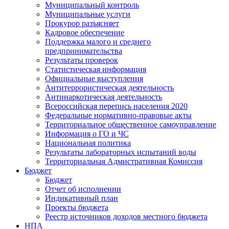
Муниципальный контроль
Муниципальные услуги
Прокурор разъясняет
Кадровое обеспечение
Поддержка малого и среднего
предпринимательства
Результаты проверок
Статистическая информация
Официальные выступления
Антитеррористическая деятельность
Антинаркотическая деятельность
Всероссийская перепись населения 2020
Федеральные нормативно-правовые акты
Территориальное общественное самоуправление
Информация о ГО и ЧС
Национальная политика
Результаты лабораторных испытаний воды
Территориальная Адмистративная Комиссия
Бюджет
Бюджет
Отчет об исполнении
Индикативный план
Проекты бюджета
Реестр источников доходов местного бюджета
НПА