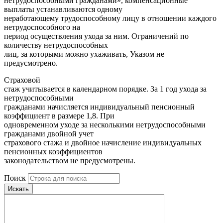
нетрудоспособными гражданами», компенсационные
выплаты устанавливаются одному
неработающему трудоспособному лицу в отношении каждого
нетрудоспособного на
период осуществления ухода за ним. Ограничений по
количеству нетрудоспособных
лиц, за которыми можно ухаживать, Указом не
предусмотрено.
Страховой
стаж учитывается в календарном порядке. За 1 год ухода за
нетрудоспособными
гражданами начисляется индивидуальный пенсионный
коэффициент в размере 1,8. При
одновременном уходе за несколькими нетрудоспособными
гражданами двойной учет
страхового стажа и двойное начисление индивидуальных
пенсионных коэффициентов
законодательством не предусмотрены.
Поиск
Искать