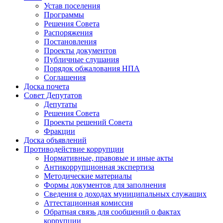
Устав поселения
Программы
Решения Совета
Распоряжения
Постановления
Проекты документов
Публичные слушания
Порядок обжалования НПА
Соглашения
Доска почета
Совет Депутатов
Депутаты
Решения Совета
Проекты решений Совета
Фракции
Доска объявлений
Противодействие коррупции
Нормативные, правовые и иные акты
Антикоррупционная экспертиза
Методические материалы
Формы документов для заполнения
Сведения о доходах муниципальных служащих
Аттестационная комиссия
Обратная связь для сообщений о фактах
коррупции