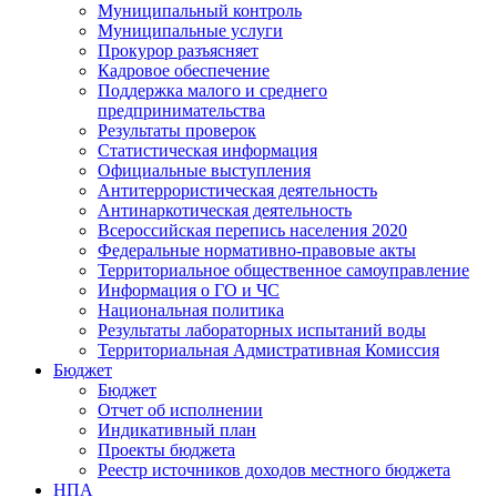
Муниципальный контроль
Муниципальные услуги
Прокурор разъясняет
Кадровое обеспечение
Поддержка малого и среднего
предпринимательства
Результаты проверок
Статистическая информация
Официальные выступления
Антитеррористическая деятельность
Антинаркотическая деятельность
Всероссийская перепись населения 2020
Федеральные нормативно-правовые акты
Территориальное общественное самоуправление
Информация о ГО и ЧС
Национальная политика
Результаты лабораторных испытаний воды
Территориальная Адмистративная Комиссия
Бюджет
Бюджет
Отчет об исполнении
Индикативный план
Проекты бюджета
Реестр источников доходов местного бюджета
НПА