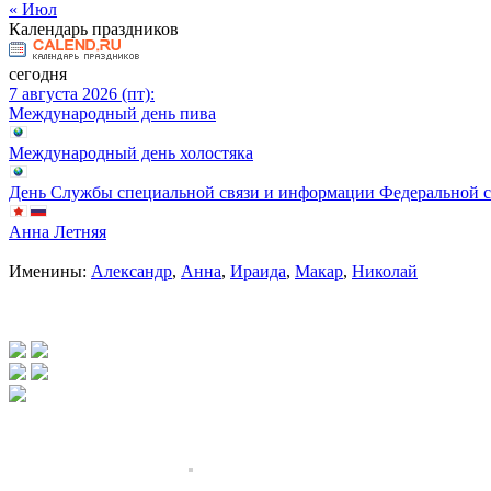
« Июл
Календарь праздников
сегодня
7 августа 2026 (пт):
Международный день пива
Международный день холостяка
День Службы специальной связи и информации Федеральной 
Анна Летняя
Именины:
Александр
,
Анна
,
Ираида
,
Макар
,
Николай