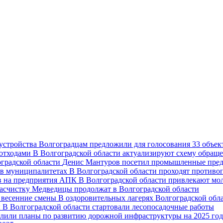
Волгоградцам предложили для голосования 33 объект
В Волгоградской области актуализируют схему обраще
Денис Мантуров посетил промышленные пред
В Волгоградской области проходят против
В Волгоградской области привлекают мо
асчистку Медведицы продолжат в Волгоградской области
В оздоровительных лагерях Волгоградской обл
В Волгоградской области стартовали лесопосадочные работы