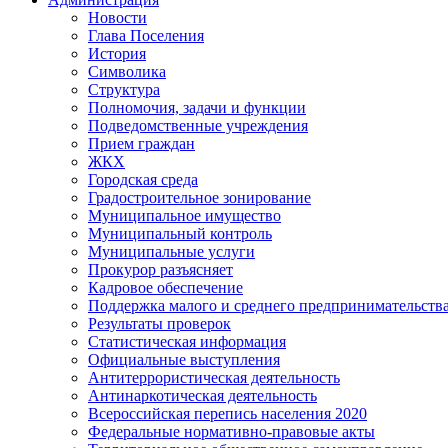
Новости
Глава Поселения
История
Символика
Структура
Полномочия, задачи и функции
Подведомственные учреждения
Прием граждан
ЖКХ
Городская среда
Градостроительное зонирование
Муниципальное имущество
Муниципальный контроль
Муниципальные услуги
Прокурор разъясняет
Кадровое обеспечение
Поддержка малого и среднего предпринимательств
Результаты проверок
Статистическая информация
Официальные выступления
Антитеррористическая деятельность
Антинаркотическая деятельность
Всероссийская перепись населения 2020
Федеральные нормативно-правовые акты