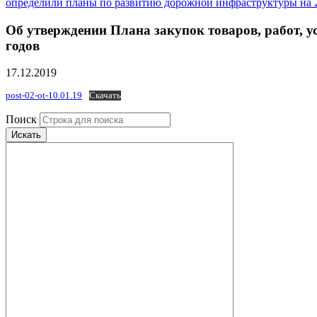
определили планы по развитию дорожной инфраструктуры на 
Об утверждении Плана закупок товаров, работ, у
годов
17.12.2019
post-02-ot-10.01.19
Скачать
Поиск
Искать