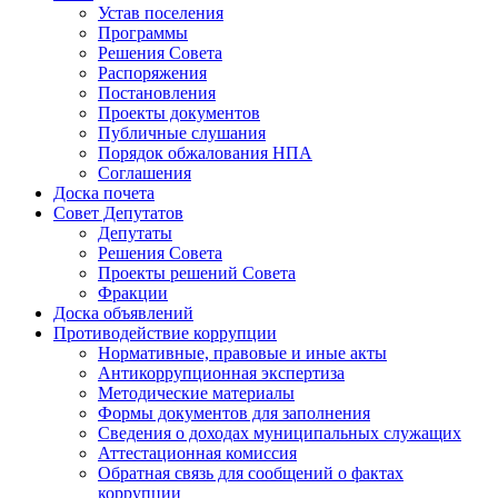
Устав поселения
Программы
Решения Совета
Распоряжения
Постановления
Проекты документов
Публичные слушания
Порядок обжалования НПА
Соглашения
Доска почета
Совет Депутатов
Депутаты
Решения Совета
Проекты решений Совета
Фракции
Доска объявлений
Противодействие коррупции
Нормативные, правовые и иные акты
Антикоррупционная экспертиза
Методические материалы
Формы документов для заполнения
Сведения о доходах муниципальных служащих
Аттестационная комиссия
Обратная связь для сообщений о фактах
коррупции