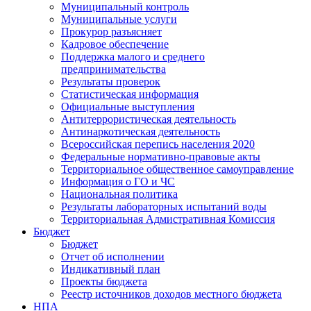
Муниципальный контроль
Муниципальные услуги
Прокурор разъясняет
Кадровое обеспечение
Поддержка малого и среднего
предпринимательства
Результаты проверок
Статистическая информация
Официальные выступления
Антитеррористическая деятельность
Антинаркотическая деятельность
Всероссийская перепись населения 2020
Федеральные нормативно-правовые акты
Территориальное общественное самоуправление
Информация о ГО и ЧС
Национальная политика
Результаты лабораторных испытаний воды
Территориальная Адмистративная Комиссия
Бюджет
Бюджет
Отчет об исполнении
Индикативный план
Проекты бюджета
Реестр источников доходов местного бюджета
НПА