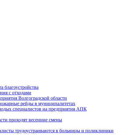
а благоустройства
ния с отходами
приятия Волгоградской области
опожарные рейды в муниципалитетах
лодых специалистов на предприятия АПК
асти проходят весенние смены
алисты трудоустраиваются в больницы и поликлиники