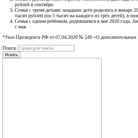
рублей в сентябре.
Семья с тремя детьми: младшие дети родились в январе 20
тысяч рублей (по 5 тысяч на каждого из трёх детей), в ию
Семья с одним ребёнком, родившимся в мае 2020 года. За
с мая.
*Указ Президента РФ от 07.04.2020 № 249 «О дополнительных
Поиск
Искать