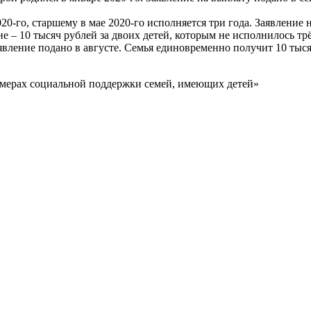
20-го, старшему в мае 2020-го исполняется три года. Заявление 
не – 10 тысяч рублей за двоих детей, которым не исполнилось трё
явление подано в августе. Семья единовременно получит 10 тыся
 мерах социальной поддержки семей, имеющих детей»