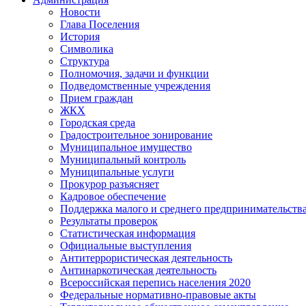
Новости
Глава Поселения
История
Символика
Структура
Полномочия, задачи и функции
Подведомственные учреждения
Прием граждан
ЖКХ
Городская среда
Градостроительное зонирование
Муниципальное имущество
Муниципальный контроль
Муниципальные услуги
Прокурор разъясняет
Кадровое обеспечение
Поддержка малого и среднего предпринимательств
Результаты проверок
Статистическая информация
Официальные выступления
Антитеррористическая деятельность
Антинаркотическая деятельность
Всероссийская перепись населения 2020
Федеральные нормативно-правовые акты