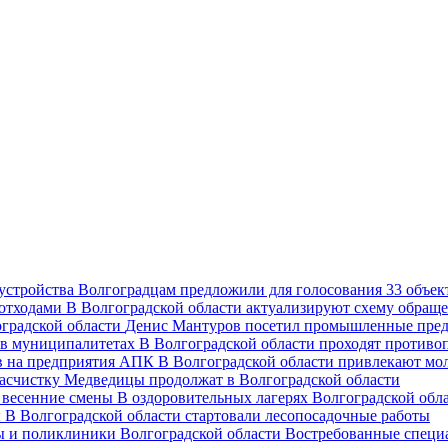
Волгоградцам предложили для голосования 33 объект
В Волгоградской области актуализируют схему обраще
Денис Мантуров посетил промышленные пред
В Волгоградской области проходят против
В Волгоградской области привлекают мо
асчистку Медведицы продолжат в Волгоградской области
В оздоровительных лагерях Волгоградской обл
В Волгоградской области стартовали лесопосадочные работы
Востребованные специ