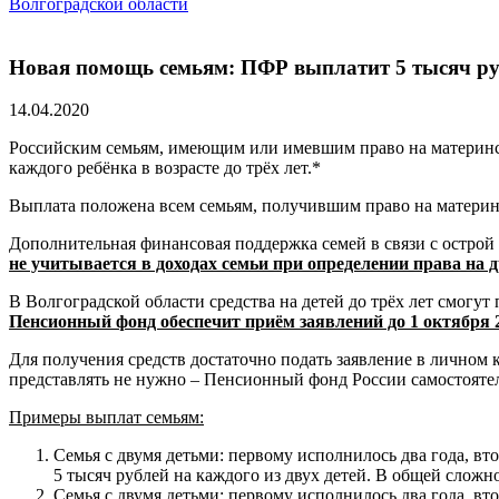
Волгоградской области
Новая помощь семьям: ПФР выплатит 5 тысяч руб
14.04.2020
Российским семьям, имеющим или имевшим право на материнский
каждого ребёнка в возрасте до трёх лет.*
Выплата положена всем семьям, получившим право на матери
Дополнительная финансовая поддержка семей в связи с острой
не учитывается в доходах семьи при определении права на
В Волгоградской области средства на детей до трёх лет смогут
Пенсионный фонд обеспечит приём заявлений до 1 октября 
Для получения средств достаточно подать заявление в личном к
представлять не нужно – Пенсионный фонд России самостоятел
Примеры выплат семьям:
Семья с двумя детьми: первому исполнилось два года, вто
5 тысяч рублей на каждого из двух детей. В общей сложно
Семья с двумя детьми: первому исполнилось два года, вт