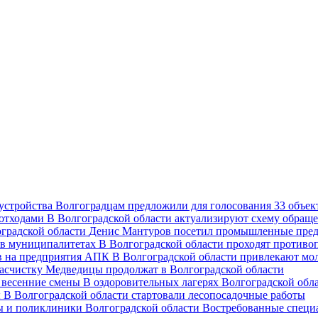
Волгоградцам предложили для голосования 33 объект
В Волгоградской области актуализируют схему обраще
Денис Мантуров посетил промышленные пред
В Волгоградской области проходят против
В Волгоградской области привлекают мо
асчистку Медведицы продолжат в Волгоградской области
В оздоровительных лагерях Волгоградской обл
В Волгоградской области стартовали лесопосадочные работы
Востребованные специ