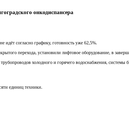
лгоградского онкодиспансера
е идёт согласно графику, готовность уже 62,5%.
крытого перехода, установили лифтовое оборудование, в завер
 трубопроводов холодного и горячего водоснабжения, системы 
сяти единиц техники.