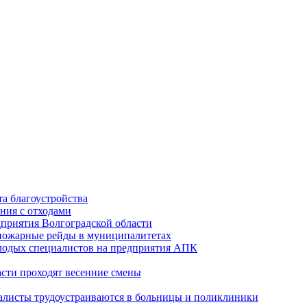
а благоустройства
ния с отходами
приятия Волгоградской области
опожарные рейды в муниципалитетах
лодых специалистов на предприятия АПК
асти проходят весенние смены
алисты трудоустраиваются в больницы и поликлиники