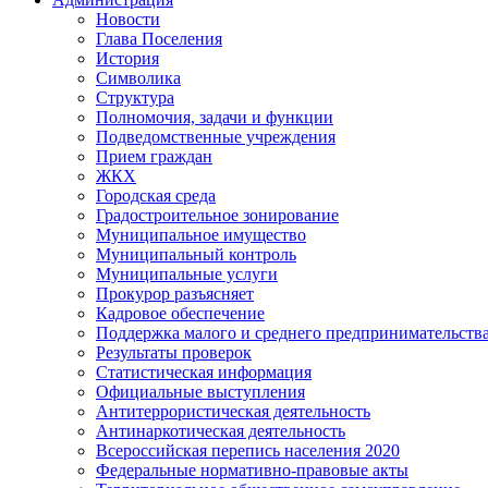
Новости
Глава Поселения
История
Символика
Структура
Полномочия, задачи и функции
Подведомственные учреждения
Прием граждан
ЖКХ
Городская среда
Градостроительное зонирование
Муниципальное имущество
Муниципальный контроль
Муниципальные услуги
Прокурор разъясняет
Кадровое обеспечение
Поддержка малого и среднего предпринимательств
Результаты проверок
Статистическая информация
Официальные выступления
Антитеррористическая деятельность
Антинаркотическая деятельность
Всероссийская перепись населения 2020
Федеральные нормативно-правовые акты