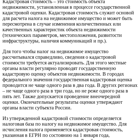
Кадастровая стоимость – это стоимость объекта
недвижимости, установленная в процессе государственной
кадастровой оценки. Кадастровая стоимость служит основой
для расчета налога на недвижимое имущество и может быть
пересмотрена в случае изменения количественных или
качественных характеристик объекта недвижимости
(технических параметров, местоположения, развитости
инфраструктуры, наличия коммуникаций и пр.).
Для того чтобы налог на недвижимое имущество
рассчитывался справедливо, сведения о кадастровой
стоимости требуется актуализировать. Для этого местные
органы власти регулярно проводят государственную
кадастровую оценку объектов недвижимости. В городах
федерального значения государственная кадастровая оценка
проводится не чаще одного раза в два года. В других регионах
– не чаще одного раза в три года, но не реже одного раза в
пять лет. Также допускается проведение внеочередной
оценки. Окончательные результаты оценки утверждают
органы власти субъекта России.
Из утвержденной кадастровой стоимости определяется
налоговая база по налогу на недвижимое имущество. Для
исчисления налога применяется кадастровая стоимость,
указанная в ЕГРН по состоянию на 1 января года,