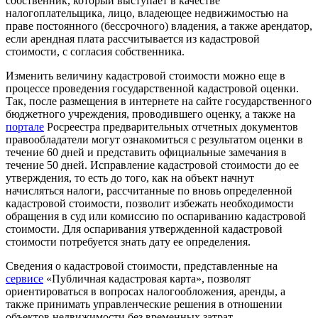
собственник, который выступает в качестве
налогоплательщика, лицо, владеющее недвижимостью на
праве постоянного (бессрочного) владения, а также арендатор,
если арендная плата рассчитывается из кадастровой
стоимости, с согласия собственника.
Изменить величину кадастровой стоимости можно еще в
процессе проведения государственной кадастровой оценки.
Так, после размещения в интернете на сайте государственного
бюджетного учреждения, проводившего оценку, а также на
портале
Росреестра предварительных отчетных документов
правообладатели могут ознакомиться с результатом оценки в
течение 60 дней и представить официальные замечания в
течение 50 дней. Исправление кадастровой стоимости до ее
утверждения, то есть до того, как на объект начнут
начисляться налоги, рассчитанные по вновь определенной
кадастровой стоимости, позволит избежать необходимости
обращения в суд или комиссию по оспариванию кадастровой
стоимости. Для оспаривания утвержденной кадастровой
стоимости потребуется знать дату ее определения.
Сведения о кадастровой стоимости, представленные на
сервисе
«Публичная кадастровая карта», позволят
ориентироваться в вопросах налогообложения, аренды, а
также принимать управленческие решения в отношении
объектов недвижимости без временных затрат.