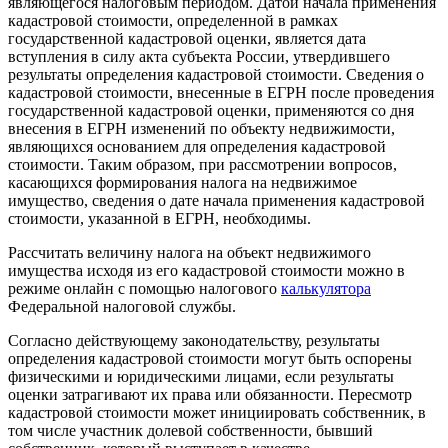
являющегося налоговым периодом. Датой начала применения
кадастровой стоимости, определенной в рамках
государственной кадастровой оценки, является дата
вступления в силу акта субъекта России, утвердившего
результаты определения кадастровой стоимости. Сведения о
кадастровой стоимости, внесенные в ЕГРН после проведения
государственной кадастровой оценки, применяются со дня
внесения в ЕГРН изменений по объекту недвижимости,
являющихся основанием для определения кадастровой
стоимости. Таким образом, при рассмотрении вопросов,
касающихся формирования налога на недвижимое
имущество, сведения о дате начала применения кадастровой
стоимости, указанной в ЕГРН, необходимы.
Рассчитать величину налога на объект недвижимого
имущества исходя из его кадастровой стоимости можно в
режиме онлайн с помощью налогового
калькулятора
Федеральной налоговой службы.
Согласно действующему законодательству, результаты
определения кадастровой стоимости могут быть оспорены
физическими и юридическими лицами, если результаты
оценки затрагивают их права или обязанности. Пересмотр
кадастровой стоимости может инициировать собственник, в
том числе участник долевой собственности, бывший