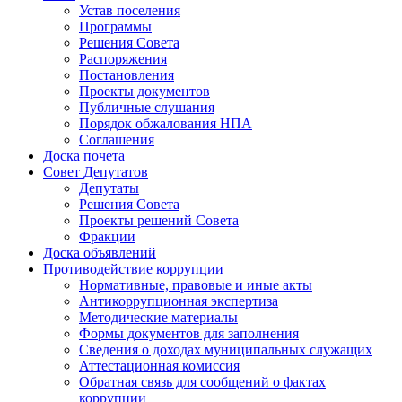
Устав поселения
Программы
Решения Совета
Распоряжения
Постановления
Проекты документов
Публичные слушания
Порядок обжалования НПА
Соглашения
Доска почета
Совет Депутатов
Депутаты
Решения Совета
Проекты решений Совета
Фракции
Доска объявлений
Противодействие коррупции
Нормативные, правовые и иные акты
Антикоррупционная экспертиза
Методические материалы
Формы документов для заполнения
Сведения о доходах муниципальных служащих
Аттестационная комиссия
Обратная связь для сообщений о фактах
коррупции