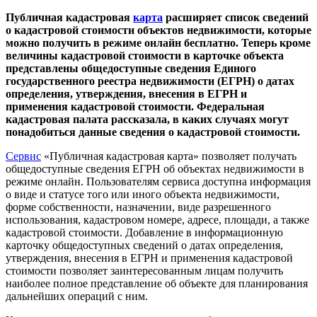
Публичная кадастровая
карта
расширяет список сведений
о кадастровой стоимости объектов недвижимости, которые
можно получить в режиме онлайн бесплатно. Теперь кроме
величины кадастровой стоимости в карточке объекта
представлены общедоступные сведения Единого
государственного реестра недвижимости (ЕГРН) о датах
определения, утверждения, внесения в ЕГРН и
применения кадастровой стоимости. Федеральная
кадастровая палата рассказала, в каких случаях могут
понадобиться данные сведения о кадастровой стоимости.
Сервис
«Публичная кадастровая карта» позволяет получать
общедоступные сведения ЕГРН об объектах недвижимости в
режиме онлайн. Пользователям сервиса доступна информация
о виде и статусе того или иного объекта недвижимости,
форме собственности, назначении, виде разрешенного
использования, кадастровом номере, адресе, площади, а также
кадастровой стоимости. Добавление в информационную
карточку общедоступных сведений о датах определения,
утверждения, внесения в ЕГРН и применения кадастровой
стоимости позволяет заинтересованным лицам получить
наиболее полное представление об объекте для планирования
дальнейших операций с ним.