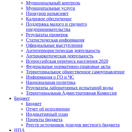
Муниципальный контроль
Муниципальные услуги
Прокурор разъясняет
Кадровое обеспечение
Поддержка малого и среднего
предпринимательства
Результаты проверок
Статистическая информация
Официальные выступления
Антитеррористическая деятельность
Антинаркотическая деятельность
Всероссийская перепись населения 2020
Федеральные нормативно-правовые акты
Территориальное общественное самоуправление
Информация о ГО и ЧС
Национальная политика
Результаты лабораторных испытаний воды
Территориальная Адмистративная Комиссия
Бюджет
Бюджет
Отчет об исполнении
Индикативный план
Проекты бюджета
Реестр источников доходов местного бюджета
НПА