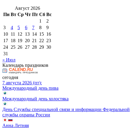
Август 2026
Пн
Вт
Ср
Чт
Пт
Сб
Вс
1
2
3
4
5
6
7
8
9
10
11
12
13
14
15
16
17
18
19
20
21
22
23
24
25
26
27
28
29
30
31
« Июл
Календарь праздников
сегодня
7 августа 2026 (пт):
Международный день пива
Международный день холостяка
День Службы специальной связи и информации Федеральной
службы охраны России
Анна Летняя