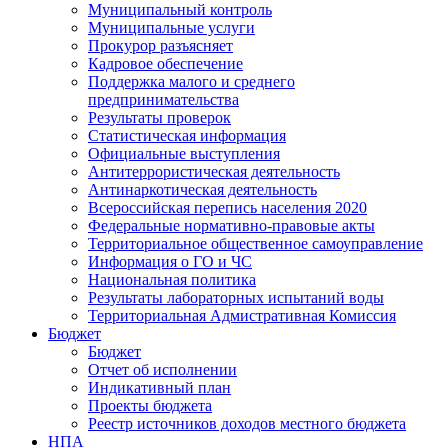
Муниципальный контроль
Муниципальные услуги
Прокурор разъясняет
Кадровое обеспечение
Поддержка малого и среднего
предпринимательства
Результаты проверок
Статистическая информация
Официальные выступления
Антитеррористическая деятельность
Антинаркотическая деятельность
Всероссийская перепись населения 2020
Федеральные нормативно-правовые акты
Территориальное общественное самоуправление
Информация о ГО и ЧС
Национальная политика
Результаты лабораторных испытаний воды
Территориальная Адмистративная Комиссия
Бюджет
Бюджет
Отчет об исполнении
Индикативный план
Проекты бюджета
Реестр источников доходов местного бюджета
НПА