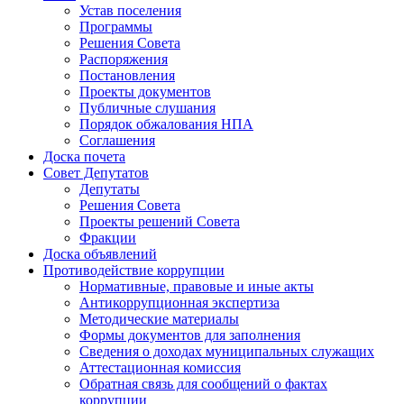
Устав поселения
Программы
Решения Совета
Распоряжения
Постановления
Проекты документов
Публичные слушания
Порядок обжалования НПА
Соглашения
Доска почета
Совет Депутатов
Депутаты
Решения Совета
Проекты решений Совета
Фракции
Доска объявлений
Противодействие коррупции
Нормативные, правовые и иные акты
Антикоррупционная экспертиза
Методические материалы
Формы документов для заполнения
Сведения о доходах муниципальных служащих
Аттестационная комиссия
Обратная связь для сообщений о фактах
коррупции