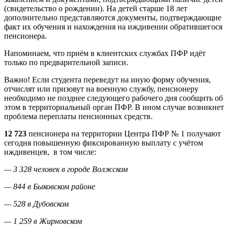
(свидетельство о рождении). На детей старше 18 лет
дополнительно представляются документы, подтверждающие
факт их обучения и нахождения на иждивении обратившегося
пенсионера.
Напоминаем, что приём в клиентских службах ПФР идёт
только по предварительной записи.
Важно! Если студента переведут на иную форму обучения,
отчислят или призовут на военную службу, пенсионеру
необходимо не позднее следующего рабочего дня сообщить об
этом в территориальный орган ПФР. В ином случае возникнет
проблема переплаты пенсионных средств.
12 723
пенсионера на территории Центра ПФР № 1 получают
сегодня повышенную фиксированную выплату с учётом
иждивенцев, в том числе:
— 3 328 человек в городе Волжском
— 844 в Быковском районе
— 528 в Дубовском
— 1 259 в Жирновском