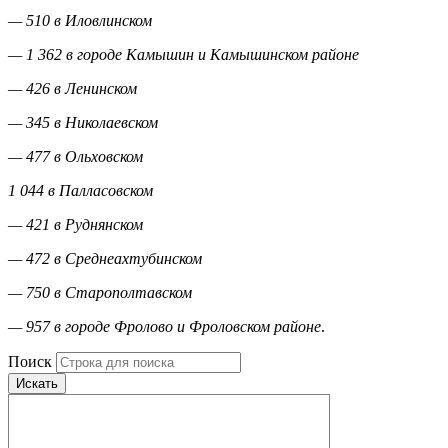
— 510 в Иловлинском
— 1 362 в городе Камышин и Камышинском районе
— 426 в Ленинском
— 345 в Николаевском
— 477 в Ольховском
1 044 в Палласовском
— 421 в Руднянском
— 472 в Среднеахтубинском
— 750 в Старополтавском
— 957 в городе Фролово и Фроловском районе
.
Поиск
Искать