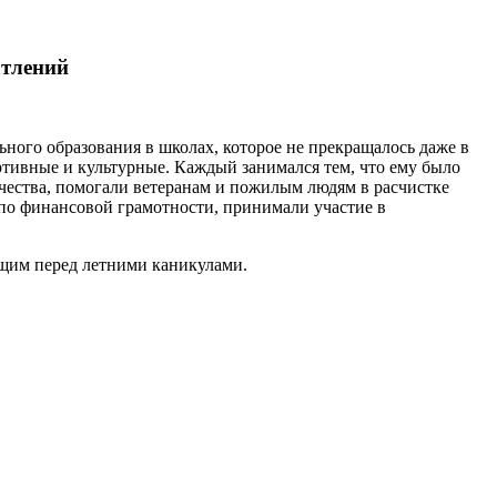
атлений
ого образования в школах, которое не прекращалось даже в
ортивные и культурные. Каждый занимался тем, что ему было
чества, помогали ветеранам и пожилым людям в расчистке
 по финансовой грамотности, принимали участие в
ающим перед летними каникулами.