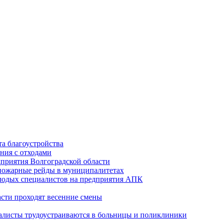
а благоустройства
ния с отходами
приятия Волгоградской области
опожарные рейды в муниципалитетах
лодых специалистов на предприятия АПК
асти проходят весенние смены
алисты трудоустраиваются в больницы и поликлиники