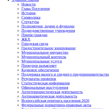
Новости
Глава Поселения
История
Символика
Структура
Полномочия, задачи и функции
Подведомственные учреждения
Прием граждан
ЖКХ
Городская среда
Градостроительное зонирование
Муниципальное имущество
Муниципальный контроль
Муниципальные услуги
Прокурор разъясняет
Кадровое обеспечение
Поддержка малого и среднего предпринимательств
Результаты проверок
Статистическая информация
Официальные выступления
Антитеррористическая деятельность
Антинаркотическая деятельность
Всероссийская перепись населения 2020
Федеральные нормативно-правовые акты