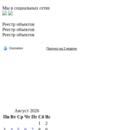
Мы в социальных сетях
Реестр объектов
Реестр объектов
Реестр объектов
Август 2026
Пн
Вт
Ср
Чт
Пт
Сб
Вс
1
2
3
4
5
6
7
8
9