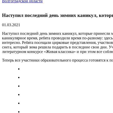
Волгоградской области
Наступил последний день зимних каникул, кото
01.03.2021
Наступил последний день зимних каникул, которые принесли м
каникулярное время, ребята проводили время по-разному: здес
интересно. Ребята посещали цирковые представления, участв
снега, который зима решила подарить в последние свои дни. 
литературном конкурсе «Живая классика» и при этом все соб
Теперь все участники образовательного процесса готовятся к 