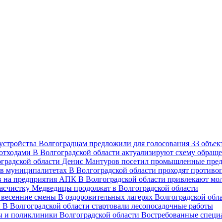
Волгоградцам предложили для голосования 33 объект
В Волгоградской области актуализируют схему обраще
Денис Мантуров посетил промышленные пред
В Волгоградской области проходят против
В Волгоградской области привлекают мо
асчистку Медведицы продолжат в Волгоградской области
В оздоровительных лагерях Волгоградской обл
В Волгоградской области стартовали лесопосадочные работы
Востребованные специ