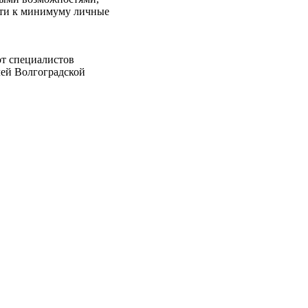
сти к минимуму личные
от специалистов
лей Волгоградской