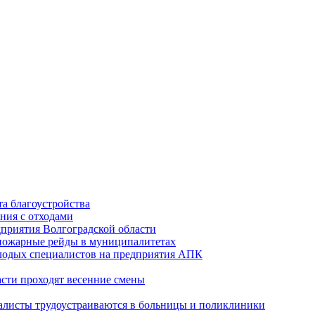
а благоустройства
ния с отходами
приятия Волгоградской области
опожарные рейды в муниципалитетах
лодых специалистов на предприятия АПК
асти проходят весенние смены
алисты трудоустраиваются в больницы и поликлиники