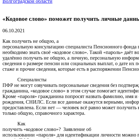
Волгоградской области
«Кодовое слово» поможет получить личные данн
06.10.2021
Как получить не общую, а
персональную консультацию специалиста Пенсионного фонда п
необходимо знать своё «кодовое слово». Такой «пароль» даёт 
удалённо получать не общую, а личную, персональную инфор
сведения о размере пенсии или социальных выплат, о дате их 
стаже и прочие сведения, которые есть в распоряжении Пенси
Специалисты
ПФР не могут озвучивать персональные сведения без подтвер
гражданина, «кодовое слово» в этом случае помогает идентиф
Кроме «пароля» гражданина попросят назвать фамилию, имя и 
рождения, СНИЛС. Если все данные окажутся верными, инфор
предоставлена. Если нет — человек всё равно может получить 
только общую, справочного характера.
Как
получить «кодовое слово»? Заявление об
использовании «пароля» для идентификации личности можно п