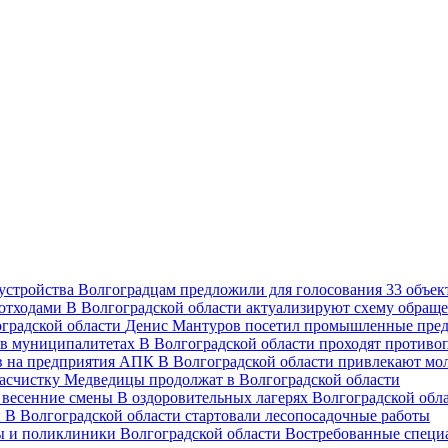
Волгоградцам предложили для голосования 33 объект
В Волгоградской области актуализируют схему обраще
Денис Мантуров посетил промышленные пред
В Волгоградской области проходят против
В Волгоградской области привлекают мо
асчистку Медведицы продолжат в Волгоградской области
В оздоровительных лагерях Волгоградской обл
В Волгоградской области стартовали лесопосадочные работы
Востребованные специ