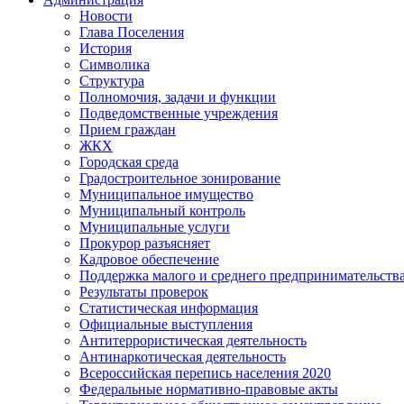
Новости
Глава Поселения
История
Символика
Структура
Полномочия, задачи и функции
Подведомственные учреждения
Прием граждан
ЖКХ
Городская среда
Градостроительное зонирование
Муниципальное имущество
Муниципальный контроль
Муниципальные услуги
Прокурор разъясняет
Кадровое обеспечение
Поддержка малого и среднего предпринимательств
Результаты проверок
Статистическая информация
Официальные выступления
Антитеррористическая деятельность
Антинаркотическая деятельность
Всероссийская перепись населения 2020
Федеральные нормативно-правовые акты