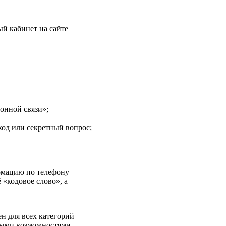
ый кабинет на сайте
онной связи»;
код или секретный вопрос;
рмацию по телефону
«кодовое слово», а
н для всех категорий
ными возможностями,