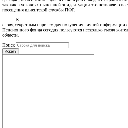
так как в условиях нынешней эпидситуации это позволяет све
посещения клиентской службы ПФР.
К
слову, секретным паролем для получения личной информации 
Пенсионного фонда сегодня пользуются несколько тысяч жите
области.
Поиск
Искать