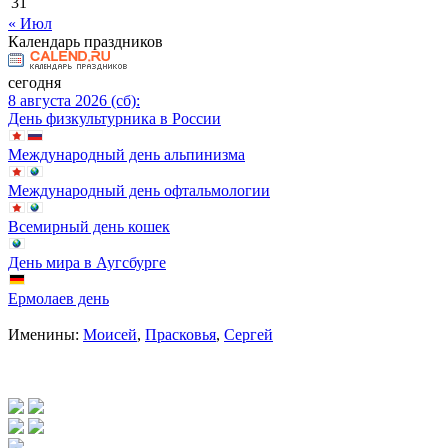
31
« Июл
Календарь праздников
сегодня
8 августа 2026 (сб):
День физкультурника в России
Международный день альпинизма
Международный день офтальмологии
Всемирный день кошек
День мира в Аугсбурге
Ермолаев день
Именины:
Моисей
,
Прасковья
,
Сергей