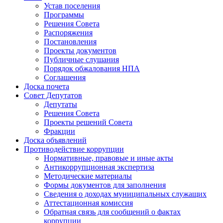
Устав поселения
Программы
Решения Совета
Распоряжения
Постановления
Проекты документов
Публичные слушания
Порядок обжалования НПА
Соглашения
Доска почета
Совет Депутатов
Депутаты
Решения Совета
Проекты решений Совета
Фракции
Доска объявлений
Противодействие коррупции
Нормативные, правовые и иные акты
Антикоррупционная экспертиза
Методические материалы
Формы документов для заполнения
Сведения о доходах муниципальных служащих
Аттестационная комиссия
Обратная связь для сообщений о фактах
коррупции