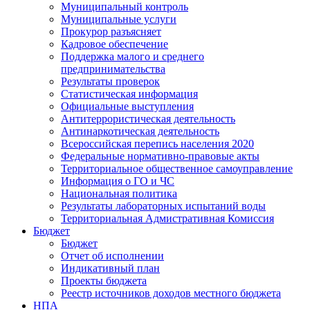
Муниципальный контроль
Муниципальные услуги
Прокурор разъясняет
Кадровое обеспечение
Поддержка малого и среднего
предпринимательства
Результаты проверок
Статистическая информация
Официальные выступления
Антитеррористическая деятельность
Антинаркотическая деятельность
Всероссийская перепись населения 2020
Федеральные нормативно-правовые акты
Территориальное общественное самоуправление
Информация о ГО и ЧС
Национальная политика
Результаты лабораторных испытаний воды
Территориальная Адмистративная Комиссия
Бюджет
Бюджет
Отчет об исполнении
Индикативный план
Проекты бюджета
Реестр источников доходов местного бюджета
НПА