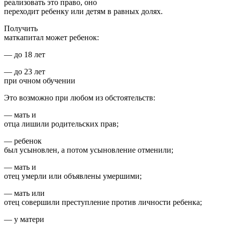
реализовать это право, оно
переходит ребенку или детям в равных долях.
Получить
маткапитал может ребенок:
— до 18 лет
— до 23 лет
при очном обучении
Это возможно при любом из обстоятельств:
— мать и
отца лишили родительских прав;
— ребенок
был усыновлен, а потом усыновление отменили;
— мать и
отец умерли или объявлены умершими;
— мать или
отец совершили преступление против личности ребенка;
— у матери