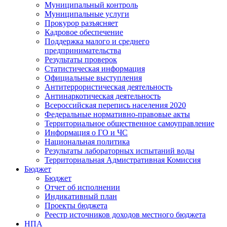
Муниципальный контроль
Муниципальные услуги
Прокурор разъясняет
Кадровое обеспечение
Поддержка малого и среднего
предпринимательства
Результаты проверок
Статистическая информация
Официальные выступления
Антитеррористическая деятельность
Антинаркотическая деятельность
Всероссийская перепись населения 2020
Федеральные нормативно-правовые акты
Территориальное общественное самоуправление
Информация о ГО и ЧС
Национальная политика
Результаты лабораторных испытаний воды
Территориальная Адмистративная Комиссия
Бюджет
Бюджет
Отчет об исполнении
Индикативный план
Проекты бюджета
Реестр источников доходов местного бюджета
НПА