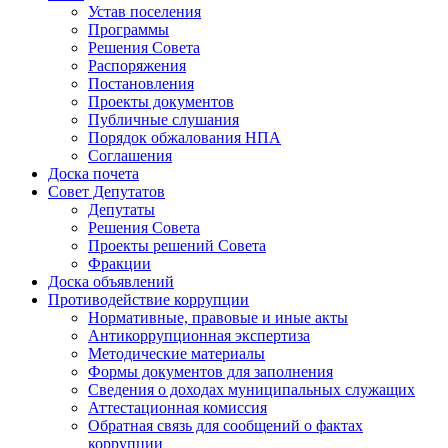
Устав поселения
Программы
Решения Совета
Распоряжения
Постановления
Проекты документов
Публичные слушания
Порядок обжалования НПА
Соглашения
Доска почета
Совет Депутатов
Депутаты
Решения Совета
Проекты решений Совета
Фракции
Доска объявлений
Противодействие коррупции
Нормативные, правовые и иные акты
Антикоррупционная экспертиза
Методические материалы
Формы документов для заполнения
Сведения о доходах муниципальных служащих
Аттестационная комиссия
Обратная связь для сообщений о фактах
коррупции