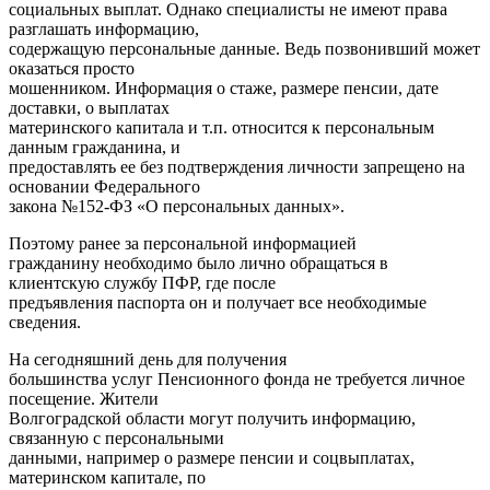
социальных выплат. Однако специалисты не имеют права
разглашать информацию,
содержащую персональные данные. Ведь позвонивший может
оказаться просто
мошенником. Информация о стаже, размере пенсии, дате
доставки, о выплатах
материнского капитала и т.п. относится к персональным
данным гражданина, и
предоставлять ее без подтверждения личности запрещено на
основании Федерального
закона №152-ФЗ «О персональных данных».
Поэтому ранее за персональной информацией
гражданину необходимо было лично обращаться в
клиентскую службу ПФР, где после
предъявления паспорта он и получает все необходимые
сведения.
На сегодняшний день для получения
большинства услуг Пенсионного фонда не требуется личное
посещение. Жители
Волгоградской области могут получить информацию,
связанную с персональными
данными, например о размере пенсии и соцвыплатах,
материнском капитале, по