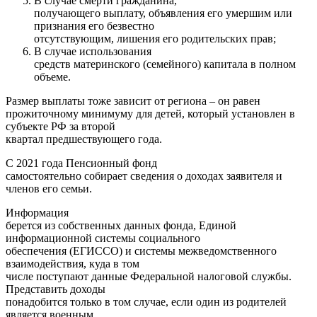
В случае смерти гражданина,
получающего выплату, объявления его умершим или
признания его безвестно
отсутствующим, лишения его родительских прав;
В случае использования
средств материнского (семейного) капитала в полном
объеме.
Размер выплаты тоже зависит от региона – он равен
прожиточному минимуму для детей, который установлен в
субъекте РФ за второй
квартал предшествующего года.
С 2021 года Пенсионный фонд
самостоятельно собирает сведения о доходах заявителя и
членов его семьи.
Информация
берется из собственных данных фонда, Единой
информационной системы социального
обеспечения (ЕГИССО) и системы межведомственного
взаимодействия, куда в том
числе поступают данные Федеральной налоговой службы.
Представить доходы
понадобится только в том случае, если один из родителей
является военным,