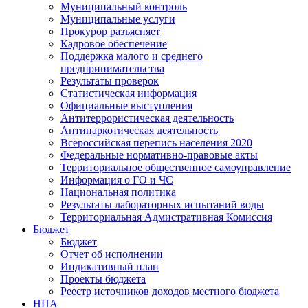
Муниципальный контроль
Муниципальные услуги
Прокурор разъясняет
Кадровое обеспечение
Поддержка малого и среднего
предпринимательства
Результаты проверок
Статистическая информация
Официальные выступления
Антитеррористическая деятельность
Антинаркотическая деятельность
Всероссийская перепись населения 2020
Федеральные нормативно-правовые акты
Территориальное общественное самоуправление
Информация о ГО и ЧС
Национальная политика
Результаты лабораторных испытаний воды
Территориальная Адмистративная Комиссия
Бюджет
Бюджет
Отчет об исполнении
Индикативный план
Проекты бюджета
Реестр источников доходов местного бюджета
НПА