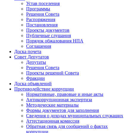
Устав поселения
Программы
Решения Совета
Распоряжения
Постановления
Проекты документов
Публичные слушания
Порядок обжалования НПА
Соглашения
Доска почета
Совет Депутатов
Депутаты
Решения Совета
Проекты решений Совета
Фракции
Доска объявлений
Противодействие коррупции
Нормативные, правовые и иные акты
Антикоррупционная экспертиза
Методические материалы
Формы документов для заполнения
Сведения о доходах муниципальных служащих
Аттестационная комиссия
Обратная связь для сообщений о фактах
коррупции