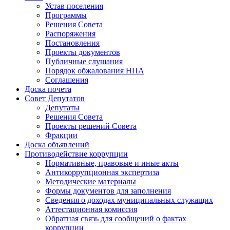
Устав поселения
Программы
Решения Совета
Распоряжения
Постановления
Проекты документов
Публичные слушания
Порядок обжалования НПА
Соглашения
Доска почета
Совет Депутатов
Депутаты
Решения Совета
Проекты решений Совета
Фракции
Доска объявлений
Противодействие коррупции
Нормативные, правовые и иные акты
Антикоррупционная экспертиза
Методические материалы
Формы документов для заполнения
Сведения о доходах муниципальных служащих
Аттестационная комиссия
Обратная связь для сообщений о фактах
коррупции