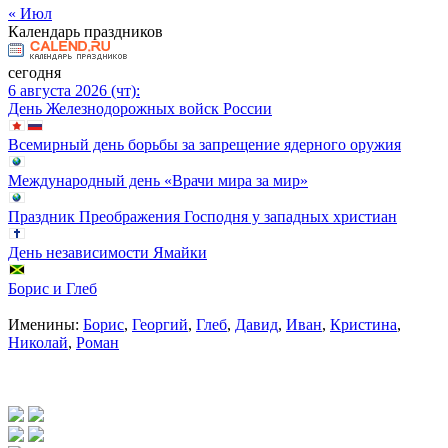
« Июл
Календарь праздников
сегодня
6 августа 2026 (чт):
День Железнодорожных войск России
Всемирный день борьбы за запрещение ядерного оружия
Международный день «Врачи мира за мир»
Праздник Преображения Господня у западных христиан
День независимости Ямайки
Борис и Глеб
Именины:
Борис
,
Георгий
,
Глеб
,
Давид
,
Иван
,
Кристина
,
Николай
,
Роман