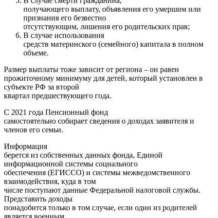
В случае смерти гражданина,
получающего выплату, объявления его умершим или
признания его безвестно
отсутствующим, лишения его родительских прав;
В случае использования
средств материнского (семейного) капитала в полном
объеме.
Размер выплаты тоже зависит от региона – он равен
прожиточному минимуму для детей, который установлен в
субъекте РФ за второй
квартал предшествующего года.
С 2021 года Пенсионный фонд
самостоятельно собирает сведения о доходах заявителя и
членов его семьи.
Информация
берется из собственных данных фонда, Единой
информационной системы социального
обеспечения (ЕГИССО) и системы межведомственного
взаимодействия, куда в том
числе поступают данные Федеральной налоговой службы.
Представить доходы
понадобится только в том случае, если один из родителей
является военным,