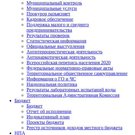
Муниципальный контроль
Муниципальные услуги
Прокурор разъясняет
Кадровое обеспечение
Поддержка малого и среднего
предпринимательства
Результаты проверок
Статистическая информация
Официальные выступления
Антитеррористическая деятельность
Антинаркотическая деятельность
Всероссийская перепись населения 2020
Федеральные нормативно-правовые акты
Территориальное общественное самоуправление
Информация о ГО и ЧС
Национальная политика
Результаты лабораторных испытаний воды
Территориальная Адмистративная Комиссия
Бюджет
Бюджет
Отчет об исполнении
Индикативный план
Проекты бюджета
Реестр источников доходов местного бюджета
НПА