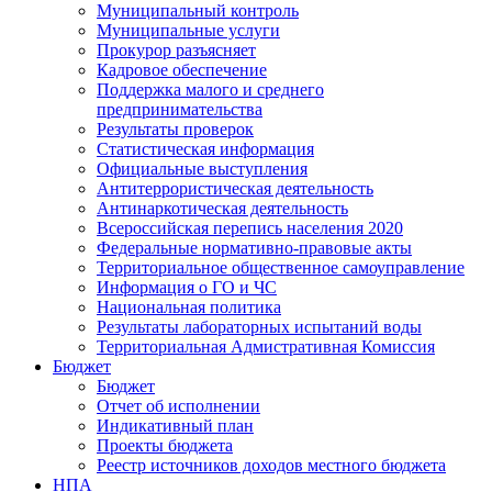
Муниципальный контроль
Муниципальные услуги
Прокурор разъясняет
Кадровое обеспечение
Поддержка малого и среднего
предпринимательства
Результаты проверок
Статистическая информация
Официальные выступления
Антитеррористическая деятельность
Антинаркотическая деятельность
Всероссийская перепись населения 2020
Федеральные нормативно-правовые акты
Территориальное общественное самоуправление
Информация о ГО и ЧС
Национальная политика
Результаты лабораторных испытаний воды
Территориальная Адмистративная Комиссия
Бюджет
Бюджет
Отчет об исполнении
Индикативный план
Проекты бюджета
Реестр источников доходов местного бюджета
НПА