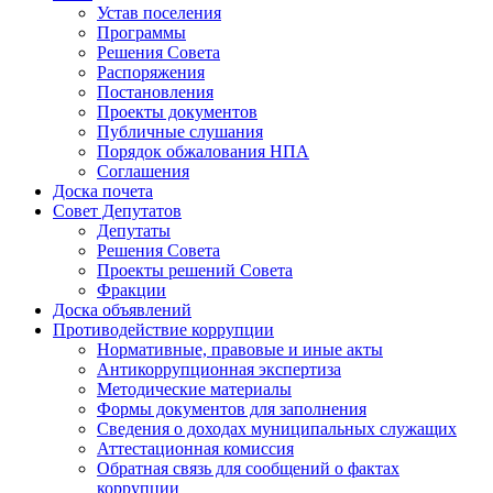
Устав поселения
Программы
Решения Совета
Распоряжения
Постановления
Проекты документов
Публичные слушания
Порядок обжалования НПА
Соглашения
Доска почета
Совет Депутатов
Депутаты
Решения Совета
Проекты решений Совета
Фракции
Доска объявлений
Противодействие коррупции
Нормативные, правовые и иные акты
Антикоррупционная экспертиза
Методические материалы
Формы документов для заполнения
Сведения о доходах муниципальных служащих
Аттестационная комиссия
Обратная связь для сообщений о фактах
коррупции