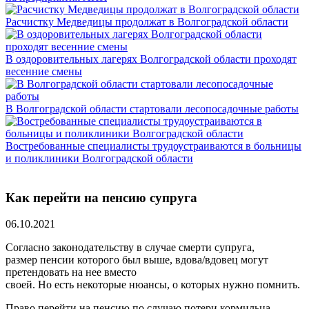
Расчистку Медведицы продолжат в Волгоградской области
В оздоровительных лагерях Волгоградской области проходят
весенние смены
В Волгоградской области стартовали лесопосадочные работы
Востребованные специалисты трудоустраиваются в больницы
и поликлиники Волгоградской области
Как перейти на пенсию супруга
06.10.2021
Согласно законодательству в случае смерти супруга,
размер пенсии которого был выше, вдова/вдовец могут
претендовать на нее вместо
своей. Но есть некоторые нюансы, о которых нужно помнить.
Право перейти на пенсию по случаю потери кормильца