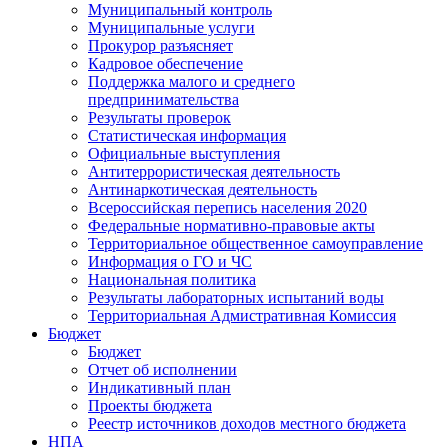
Муниципальный контроль
Муниципальные услуги
Прокурор разъясняет
Кадровое обеспечение
Поддержка малого и среднего
предпринимательства
Результаты проверок
Статистическая информация
Официальные выступления
Антитеррористическая деятельность
Антинаркотическая деятельность
Всероссийская перепись населения 2020
Федеральные нормативно-правовые акты
Территориальное общественное самоуправление
Информация о ГО и ЧС
Национальная политика
Результаты лабораторных испытаний воды
Территориальная Адмистративная Комиссия
Бюджет
Бюджет
Отчет об исполнении
Индикативный план
Проекты бюджета
Реестр источников доходов местного бюджета
НПА