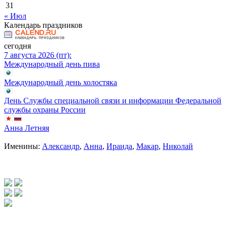
31
« Июл
Календарь праздников
сегодня
7 августа 2026 (пт):
Международный день пива
Международный день холостяка
День Службы специальной связи и информации Федеральной
службы охраны России
Анна Летняя
Именины:
Александр
,
Анна
,
Ираида
,
Макар
,
Николай