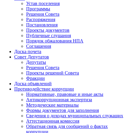
Устав поселения
Программы
Решения Совета
Распоряжения
Постановления
Проекты документов
Публичные слушания
Порядок обжалования НПА
Соглашения
Доска почета
Совет Депутатов
Депутаты
Решения Совета
Проекты решений Совета
Фракции
Доска объявлений
Противодействие коррупции
Нормативные, правовые и иные акты
Антикоррупционная экспертиза
Методические материалы
Формы документов для заполнения
Сведения о доходах муниципальных служащих
Аттестационная комиссия
Обратная связь для сообщений о фактах
коррупции