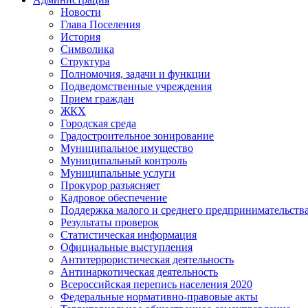
Новости
Глава Поселения
История
Символика
Структура
Полномочия, задачи и функции
Подведомственные учреждения
Прием граждан
ЖКХ
Городская среда
Градостроительное зонирование
Муниципальное имущество
Муниципальный контроль
Муниципальные услуги
Прокурор разъясняет
Кадровое обеспечение
Поддержка малого и среднего предпринимательств
Результаты проверок
Статистическая информация
Официальные выступления
Антитеррористическая деятельность
Антинаркотическая деятельность
Всероссийская перепись населения 2020
Федеральные нормативно-правовые акты