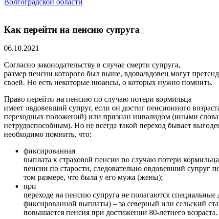
Волгоградской области
Как перейти на пенсию супруга
06.10.2021
Согласно законодательству в случае смерти супруга,
размер пенсии которого был выше, вдова/вдовец могут претенд
своей. Но есть некоторые нюансы, о которых нужно помнить.
Право перейти на пенсию по случаю потери кормильца
имеет овдовевший супруг, если он достиг пенсионного возраста
переходных положений) или признан инвалидом (иными словам
нетрудоспособным). Но не всегда такой переход бывает выгоде
необходимо помнить, что:
фиксированная
выплата к страховой пенсии по случаю потери кормильца
пенсии по старости, следовательно овдовевший супруг п
том размере, что была у его мужа (жены);
при
переходе на пенсию супруга не полагаются специальные
фиксированной выплаты) – за северный или сельский ста
повышается пенсия при достижении 80-летнего возраста.