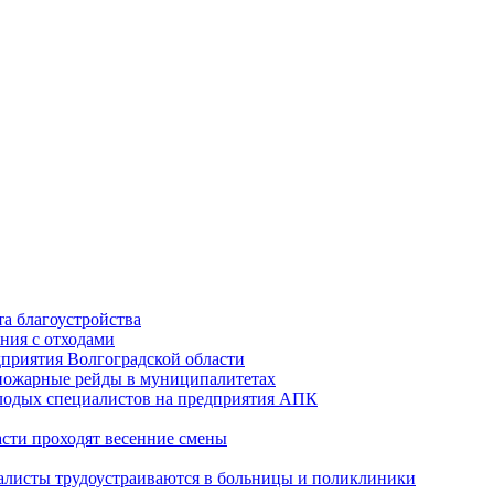
а благоустройства
ния с отходами
приятия Волгоградской области
опожарные рейды в муниципалитетах
лодых специалистов на предприятия АПК
асти проходят весенние смены
алисты трудоустраиваются в больницы и поликлиники