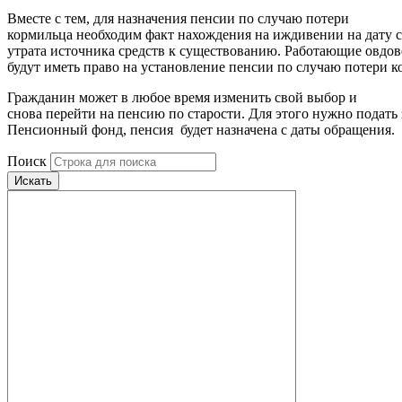
Вместе с тем, для назначения пенсии по случаю потери
кормильца необходим факт нахождения на иждивении на дату 
утрата источника средств к существованию. Работающие овдо
будут иметь право на установление пенсии по случаю потери к
Гражданин может в любое время изменить свой выбор и
снова перейти на пенсию по старости. Для этого нужно подать 
Пенсионный фонд, пенсия будет назначена с даты обращения.
Поиск
Искать