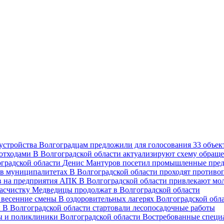
Волгоградцам предложили для голосования 33 объект
В Волгоградской области актуализируют схему обраще
Денис Мантуров посетил промышленные пред
В Волгоградской области проходят против
В Волгоградской области привлекают мо
асчистку Медведицы продолжат в Волгоградской области
В оздоровительных лагерях Волгоградской обл
В Волгоградской области стартовали лесопосадочные работы
Востребованные специ