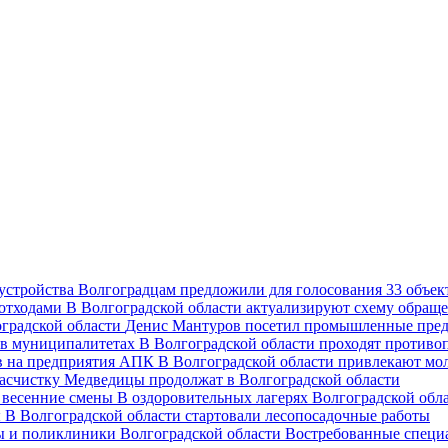
Волгоградцам предложили для голосования 33 объект
В Волгоградской области актуализируют схему обраще
Денис Мантуров посетил промышленные пред
В Волгоградской области проходят против
В Волгоградской области привлекают мо
асчистку Медведицы продолжат в Волгоградской области
В оздоровительных лагерях Волгоградской обл
В Волгоградской области стартовали лесопосадочные работы
Востребованные специ