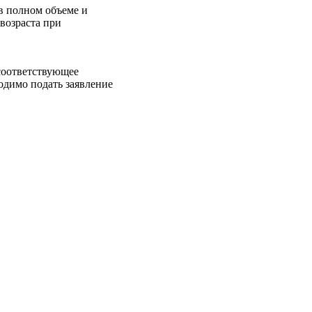
в полном объеме и
 возраста при
 соответствующее
одимо подать заявление