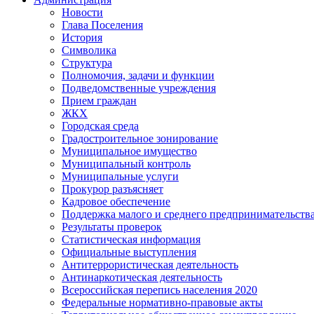
Новости
Глава Поселения
История
Символика
Структура
Полномочия, задачи и функции
Подведомственные учреждения
Прием граждан
ЖКХ
Городская среда
Градостроительное зонирование
Муниципальное имущество
Муниципальный контроль
Муниципальные услуги
Прокурор разъясняет
Кадровое обеспечение
Поддержка малого и среднего предпринимательств
Результаты проверок
Статистическая информация
Официальные выступления
Антитеррористическая деятельность
Антинаркотическая деятельность
Всероссийская перепись населения 2020
Федеральные нормативно-правовые акты