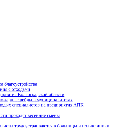
а благоустройства
ния с отходами
приятия Волгоградской области
опожарные рейды в муниципалитетах
лодых специалистов на предприятия АПК
асти проходят весенние смены
алисты трудоустраиваются в больницы и поликлиники