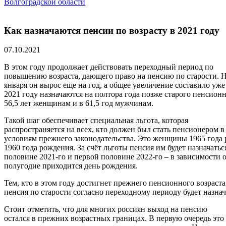
Волгоградской области
Как назначаются пенсии по возрасту в 2021 году
07.10.2021
В этом году продолжает действовать переходный период по
повышению возраста, дающего право на пенсию по старости. Не
января он вырос еще на год, а общее увеличение составило уже
2021 году назначаются на полтора года позже старого пенсионн
56,5 лет женщинам и в 61,5 год мужчинам.
Такой шаг обеспечивает специальная льгота, которая
распространяется на всех, кто должен был стать пенсионером в
условиям прежнего законодательства. Это женщины 1965 год
1960 года рождения. За счёт льготы пенсия им будет назначатьс
половине 2021-го и первой половине 2022-го – в зависимости от
полугодие приходится день рождения.
Тем, кто в этом году достигнет прежнего пенсионного возраста
пенсия по старости согласно переходному периоду будет назначе
Стоит отметить, что для многих россиян выход на пенсию
остался в прежних возрастных границах. В первую очередь это