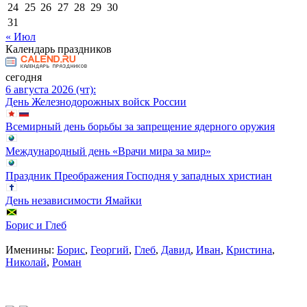
24
25
26
27
28
29
30
31
« Июл
Календарь праздников
сегодня
6 августа 2026 (чт):
День Железнодорожных войск России
Всемирный день борьбы за запрещение ядерного оружия
Международный день «Врачи мира за мир»
Праздник Преображения Господня у западных христиан
День независимости Ямайки
Борис и Глеб
Именины:
Борис
,
Георгий
,
Глеб
,
Давид
,
Иван
,
Кристина
,
Николай
,
Роман