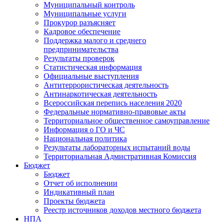
Муниципальный контроль
Муниципальные услуги
Прокурор разъясняет
Кадровое обеспечение
Поддержка малого и среднего
предпринимательства
Результаты проверок
Статистическая информация
Официальные выступления
Антитеррористическая деятельность
Антинаркотическая деятельность
Всероссийская перепись населения 2020
Федеральные нормативно-правовые акты
Территориальное общественное самоуправление
Информация о ГО и ЧС
Национальная политика
Результаты лабораторных испытаний воды
Территориальная Адмистративная Комиссия
Бюджет
Бюджет
Отчет об исполнении
Индикативный план
Проекты бюджета
Реестр источников доходов местного бюджета
НПА