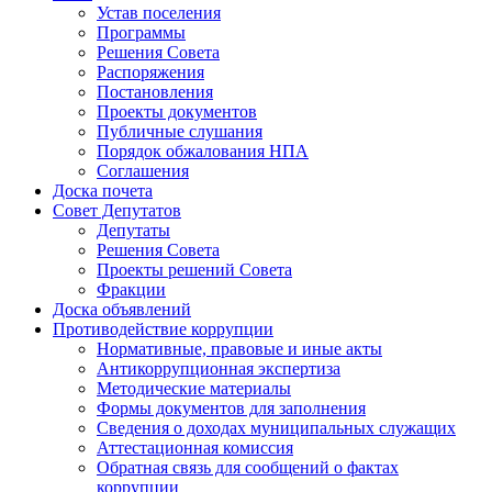
Устав поселения
Программы
Решения Совета
Распоряжения
Постановления
Проекты документов
Публичные слушания
Порядок обжалования НПА
Соглашения
Доска почета
Совет Депутатов
Депутаты
Решения Совета
Проекты решений Совета
Фракции
Доска объявлений
Противодействие коррупции
Нормативные, правовые и иные акты
Антикоррупционная экспертиза
Методические материалы
Формы документов для заполнения
Сведения о доходах муниципальных служащих
Аттестационная комиссия
Обратная связь для сообщений о фактах
коррупции