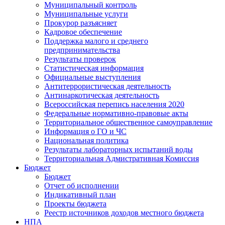
Муниципальный контроль
Муниципальные услуги
Прокурор разъясняет
Кадровое обеспечение
Поддержка малого и среднего
предпринимательства
Результаты проверок
Статистическая информация
Официальные выступления
Антитеррористическая деятельность
Антинаркотическая деятельность
Всероссийская перепись населения 2020
Федеральные нормативно-правовые акты
Территориальное общественное самоуправление
Информация о ГО и ЧС
Национальная политика
Результаты лабораторных испытаний воды
Территориальная Адмистративная Комиссия
Бюджет
Бюджет
Отчет об исполнении
Индикативный план
Проекты бюджета
Реестр источников доходов местного бюджета
НПА