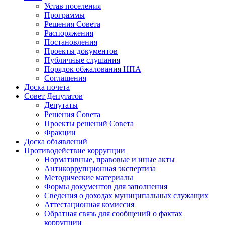
Устав поселения
Программы
Решения Совета
Распоряжения
Постановления
Проекты документов
Публичные слушания
Порядок обжалования НПА
Соглашения
Доска почета
Совет Депутатов
Депутаты
Решения Совета
Проекты решений Совета
Фракции
Доска объявлений
Противодействие коррупции
Нормативные, правовые и иные акты
Антикоррупционная экспертиза
Методические материалы
Формы документов для заполнения
Сведения о доходах муниципальных служащих
Аттестационная комиссия
Обратная связь для сообщений о фактах
коррупции