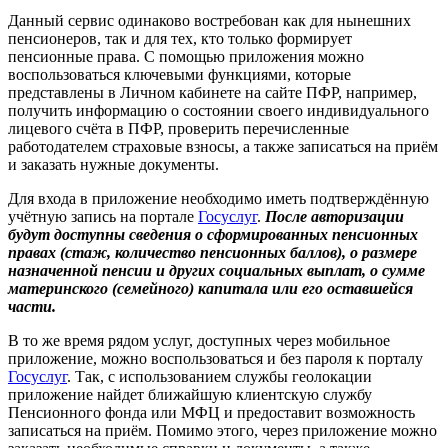
Данный сервис одинаково востребован как для нынешних
пенсионеров, так и для тех, кто только формирует
пенсионные права. С помощью приложения можно
воспользоваться ключевыми функциями, которые
представлены в Личном кабинете на сайте ПФР, например,
получить информацию о состоянии своего индивидуального
лицевого счёта в ПФР, проверить перечисленные
работодателем страховые взносы, а также записаться на приём
и заказать нужные документы.
Для входа в приложение необходимо иметь подтверждённую
учётную запись на портале
Госуслуг
.
После авторизации
будут доступны сведения о сформированных пенсионных
правах (стаж, количество пенсионных баллов), о размере
назначенной пенсии и других социальных выплат, о сумме
материнского (семейного) капитала или его оставшейся
части.
В то же время рядом услуг, доступных через мобильное
приложение, можно воспользоваться и без пароля к порталу
Госуслуг
. Так, с использованием службы геолокации
приложение найдет ближайшую клиентскую службу
Пенсионного фонда или МФЦ и предоставит возможность
записаться на приём. Помимо этого, через приложение можно