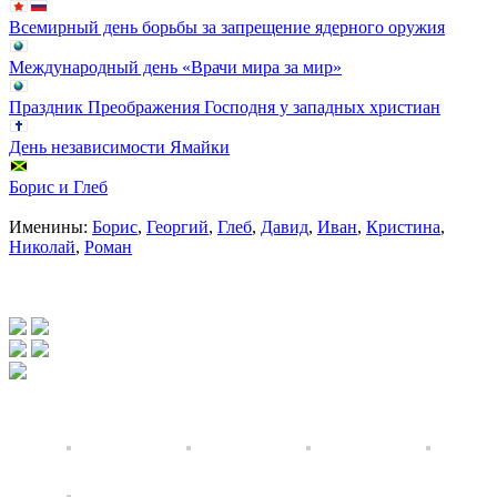
Всемирный день борьбы за запрещение ядерного оружия
Международный день «Врачи мира за мир»
Праздник Преображения Господня у западных христиан
День независимости Ямайки
Борис и Глеб
Именины:
Борис
,
Георгий
,
Глеб
,
Давид
,
Иван
,
Кристина
,
Николай
,
Роман