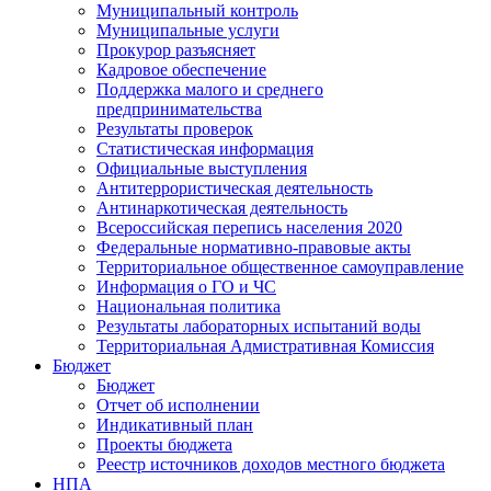
Муниципальный контроль
Муниципальные услуги
Прокурор разъясняет
Кадровое обеспечение
Поддержка малого и среднего
предпринимательства
Результаты проверок
Статистическая информация
Официальные выступления
Антитеррористическая деятельность
Антинаркотическая деятельность
Всероссийская перепись населения 2020
Федеральные нормативно-правовые акты
Территориальное общественное самоуправление
Информация о ГО и ЧС
Национальная политика
Результаты лабораторных испытаний воды
Территориальная Адмистративная Комиссия
Бюджет
Бюджет
Отчет об исполнении
Индикативный план
Проекты бюджета
Реестр источников доходов местного бюджета
НПА