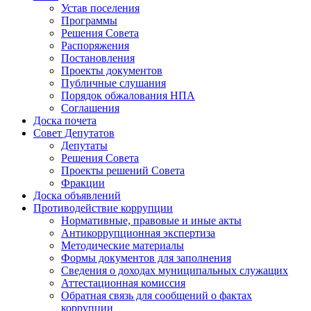
Устав поселения
Программы
Решения Совета
Распоряжения
Постановления
Проекты документов
Публичные слушания
Порядок обжалования НПА
Соглашения
Доска почета
Совет Депутатов
Депутаты
Решения Совета
Проекты решений Совета
Фракции
Доска объявлений
Противодействие коррупции
Нормативные, правовые и иные акты
Антикоррупционная экспертиза
Методические материалы
Формы документов для заполнения
Сведения о доходах муниципальных служащих
Аттестационная комиссия
Обратная связь для сообщений о фактах
коррупции