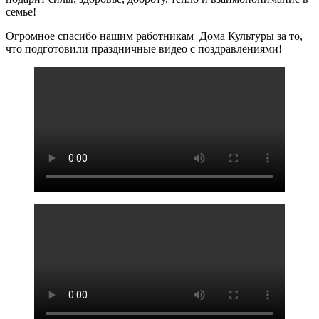
семье!
Огромное спасибо нашим работникам Дома Культуры за то,
что подготовили праздничные видео с поздравлениями!