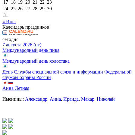
17
18
19
20
21
22
23
24
25
26
27
28
29
30
31
« Июл
Календарь праздников
сегодня
7 августа 2026 (пт):
Международный день пива
Международный день холостяка
День Службы специальной связи и информации Федеральной
службы охраны России
Анна Летняя
Именины:
Александр
,
Анна
,
Ираида
,
Макар
,
Николай