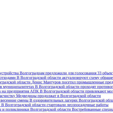
Волгоградцам предложили для голосования 33 объект
В Волгоградской области актуализируют схему обраще
Денис Мантуров посетил промышленные пред
В Волгоградской области проходят против
В Волгоградской области привлекают мо
асчистку Медведицы продолжат в Волгоградской области
В оздоровительных лагерях Волгоградской обл
В Волгоградской области стартовали лесопосадочные работы
Востребованные специ