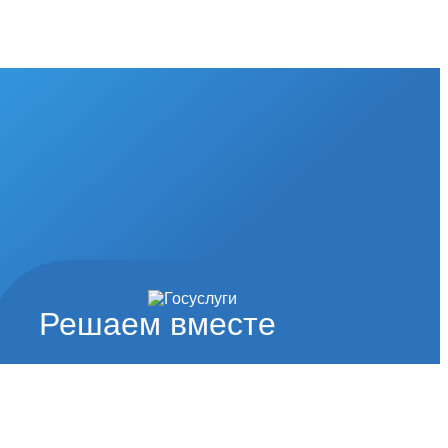
Решаем вместе