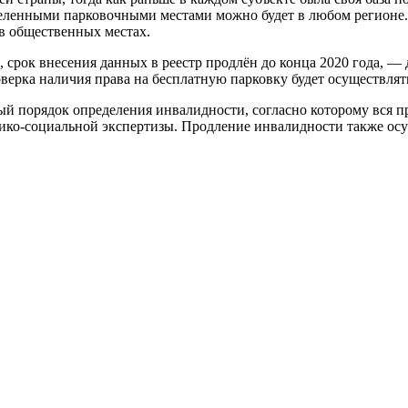
деленными парковочными местами можно будет в любом регионе. 
в общественных местах.
 срок внесения данных в реестр продлён до конца 2020 года, — 
оверка наличия права на бесплатную парковку будет осуществля
ный порядок определения инвалидности, согласно которому вся 
ко-социальной экспертизы. Продление инвалидности также осу