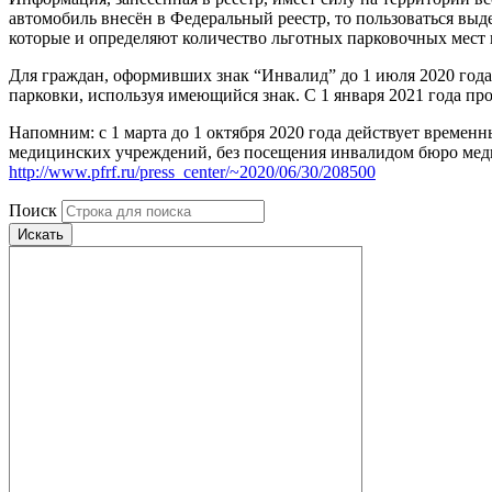
автомобиль внесён в Федеральный реестр, то пользоваться вы
которые и определяют количество льготных парковочных мест 
Для граждан, оформивших знак “Инвалид” до 1 июля 2020 года,
парковки, используя имеющийся знак. С 1 января 2021 года пр
Напомним: с 1 марта до 1 октября 2020 года действует времен
медицинских учреждений, без посещения инвалидом бюро меди
http://www.pfrf.ru/press_center/~2020/06/30/208500
Поиск
Искать