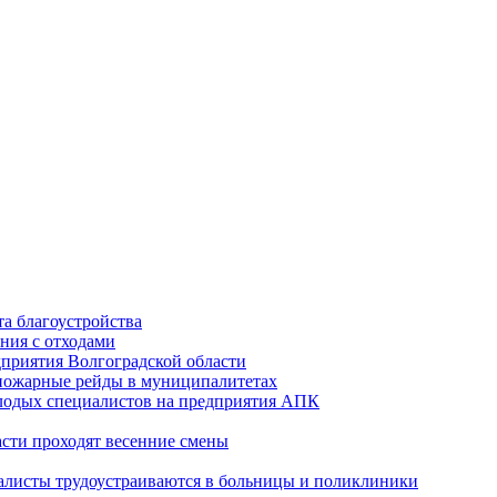
а благоустройства
ния с отходами
приятия Волгоградской области
опожарные рейды в муниципалитетах
лодых специалистов на предприятия АПК
асти проходят весенние смены
алисты трудоустраиваются в больницы и поликлиники