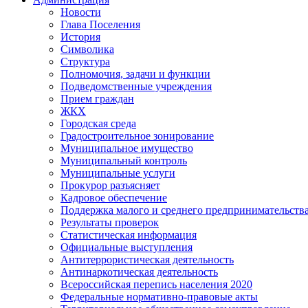
Новости
Глава Поселения
История
Символика
Структура
Полномочия, задачи и функции
Подведомственные учреждения
Прием граждан
ЖКХ
Городская среда
Градостроительное зонирование
Муниципальное имущество
Муниципальный контроль
Муниципальные услуги
Прокурор разъясняет
Кадровое обеспечение
Поддержка малого и среднего предпринимательств
Результаты проверок
Статистическая информация
Официальные выступления
Антитеррористическая деятельность
Антинаркотическая деятельность
Всероссийская перепись населения 2020
Федеральные нормативно-правовые акты