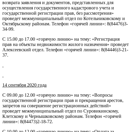
возврата заявления и документов, представленных для
осуществления государственного кадастрового учета и
государственной регистрации прав, без рассмотрения»
проведет межмуниципальный отдел по Котельниковскому и
Октябрьскому районам. Телефон «горячей линии»: 8(84476)3-
34-99.
С 15.00 до 17.00 «горячую линию» на тему: «Регистрация
прав на объекты недвижимости жилого назначения» проведет
Алексеевский отдел. Телефон «горячей линии»: 8(84446)3-21-
37.
14 сентября 2020 года
С 09.00 до 12.00 «горячую линию» на тему: «Вопросы
государственной регистрации прав и прекращения арестов,
запретов на совершение регистрационных действий»
проведет межмуниципальный отдел по Суровикинскому,
Клетскому и Чернышковскому районам. Телефон «горячей
линии»: 8(84473)2-18-72.
С 10.00 до 12.00 «горячую линию» на тему: «Оплата за