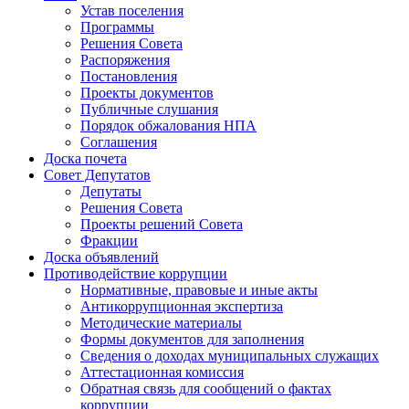
Устав поселения
Программы
Решения Совета
Распоряжения
Постановления
Проекты документов
Публичные слушания
Порядок обжалования НПА
Соглашения
Доска почета
Совет Депутатов
Депутаты
Решения Совета
Проекты решений Совета
Фракции
Доска объявлений
Противодействие коррупции
Нормативные, правовые и иные акты
Антикоррупционная экспертиза
Методические материалы
Формы документов для заполнения
Сведения о доходах муниципальных служащих
Аттестационная комиссия
Обратная связь для сообщений о фактах
коррупции