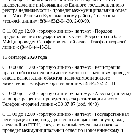
предоставление информации из Единого государственного
реестра недвижимости» проведет межмуниципальный отдел
по г. Михайловка и Кумылженскому району. Телефоны
«горячей линии»: 8(84463)2-04-30, 2-00-99.
С 11.00 до 12.00 «горячую линию» на тему: «Порядок
предоставления государственных услуг Росреестра на базе
МФЦ» проведет Серафимовичский отдел. Телефон «горячей
линии»: (84464)4-45-31.
15 сентября 2020 года
С 10.00 до 11.00 «горячую линию» на тему: «Регистрация
прав на объекты недвижимости жилого назначения» проведет
отдела регистрации объектов недвижимости жилого
назначения. Телефон «горячей линии»: 8(8442)62-21-31.
С 10.00 до 11.00 «горячую линию» на тему: «Аресты (запреты)
и их прекращения» проведет отдела регистрации арестов.
Телефон «горячей линии»: 33-37-87 (доб. 4043).
С 11.00 до 12.00 «горячую линию» на тему: «Государственная
регистрация прав, государственный кадастровый учет, выдача
сведений из ЕГРН, государственный земельный надзор»
проведет межмуниципальный отдел по Новоаннинскому и