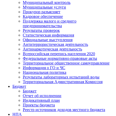
Муниципальный контроль
Муниципальные услуги
Прокурор разъясняет
Кадровое обеспечение
Поддержка малого и среднего
предпринимательства
Результаты проверок
Статистическая информация
Официальные выступления
Антитеррористическая деятельность
Антинаркотическая деятельность
Всероссийская перепись населения 2020
Федеральные нормативно-правовые акты
Территориальное общественное самоуправление
Информация о ГО и ЧС
Национальная политика
Результаты лабораторных испытаний воды
Территориальная Адмистративная Комиссия
Бюджет
Бюджет
Отчет об исполнении
Индикативный план
Проекты бюджета
Реестр источников доходов местного бюджета
НПА