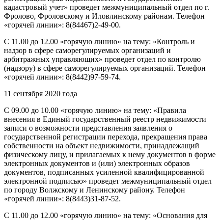
кадастровый учет» проведет межмуниципальный отдел по г.
Фролово, Фроловскому и Иловлинскому районам. Телефон
«горячей линии»: 8(84467)2-49-00.
С 11.00 до 12.00 «горячую линию» на тему: «Контроль и
надзор в сфере саморегулируемых организаций и
арбитражных управляющих» проведет отдел по контролю
(надзору) в сфере саморегулируемых организаций. Телефон
«горячей линии»: 8(8442)97-59-74.
11 сентября 2020 года
С 09.00 до 10.00 «горячую линию» на тему: «Правила
внесения в Единый государственный реестр недвижимости
записи о возможности представления заявления о
государственной регистрации перехода, прекращения права
собственности на объект недвижимости, принадлежащий
физическому лицу, и прилагаемых к нему документов в форме
электронных документов и (или) электронных образов
документов, подписанных усиленной квалифицированной
электронной подписью» проведет межмуниципальный отдел
по городу Волжскому и Ленинскому району. Телефон
«горячей линии»: 8(8443)31-87-52.
С 11.00 до 12.00 «горячую линию» на тему: «Основания для