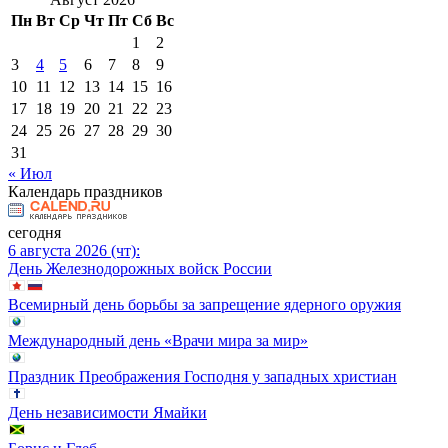
Пн
Вт
Ср
Чт
Пт
Сб
Вс
1
2
3
4
5
6
7
8
9
10
11
12
13
14
15
16
17
18
19
20
21
22
23
24
25
26
27
28
29
30
31
« Июл
Календарь праздников
сегодня
6 августа 2026 (чт):
День Железнодорожных войск России
Всемирный день борьбы за запрещение ядерного оружия
Международный день «Врачи мира за мир»
Праздник Преображения Господня у западных христиан
День независимости Ямайки