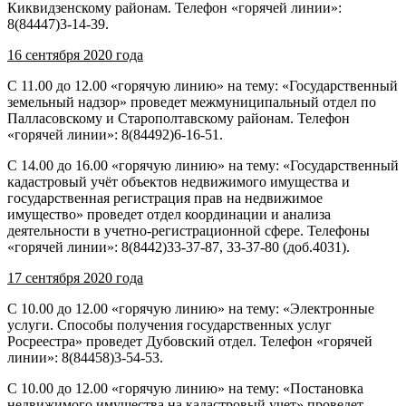
Киквидзенскому районам. Телефон «горячей линии»:
8(84447)3-14-39.
16 сентября 2020 года
С 11.00 до 12.00 «горячую линию» на тему: «Государственный
земельный надзор» проведет межмуниципальный отдел по
Палласовскому и Старополтавскому районам. Телефон
«горячей линии»: 8(84492)6-16-51.
С 14.00 до 16.00 «горячую линию» на тему: «Государственный
кадастровый учёт объектов недвижимого имущества и
государственная регистрация прав на недвижимое
имущество» проведет отдел координации и анализа
деятельности в учетно-регистрационной сфере. Телефоны
«горячей линии»: 8(8442)33-37-87, 33-37-80 (доб.4031).
17 сентября 2020 года
С 10.00 до 12.00 «горячую линию» на тему: «Электронные
услуги. Способы получения государственных услуг
Росреестра» проведет Дубовский отдел. Телефон «горячей
линии»: 8(84458)3-54-53.
С 10.00 до 12.00 «горячую линию» на тему: «Постановка
недвижимого имущества на кадастровый учет» проведет