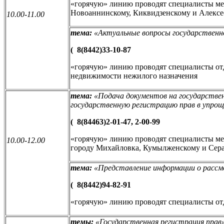
«горячую» линию проводят специалисты м
Новоаннинскому, Киквидзенскому и Алексе
10.00-11.00
тема:
«
Актуальные вопросы государственн
(
8(8442)33-10-87
«горячую» линию проводят специалисты от
недвижимости нежилого назначения
тема:
«
Подача документов на государстве
государственную регистрацию прав в упрощ
(
8(84463)2-01-47, 2-00-99
«горячую» линию проводят специалисты м
10.00-12.00
городу Михайловка, Кумылженскому и Сер
тема:
«
Представление информации о расс
(
8(8442)94-82-91
«горячую» линию проводят специалисты от
темы:
«Государственная регистрация прав