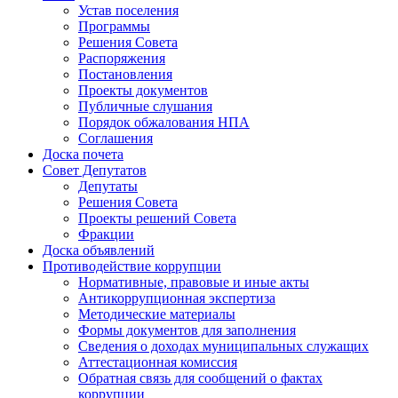
Устав поселения
Программы
Решения Совета
Распоряжения
Постановления
Проекты документов
Публичные слушания
Порядок обжалования НПА
Соглашения
Доска почета
Совет Депутатов
Депутаты
Решения Совета
Проекты решений Совета
Фракции
Доска объявлений
Противодействие коррупции
Нормативные, правовые и иные акты
Антикоррупционная экспертиза
Методические материалы
Формы документов для заполнения
Сведения о доходах муниципальных служащих
Аттестационная комиссия
Обратная связь для сообщений о фактах
коррупции