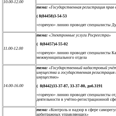
10.00-12.00
тема:
«
Государственная регистрация прав 
(
8(84458)3-54-53
«горячую» линию проводят специалисты Ду
тема:
«
Электронные услуги Росреестра
»
(
8(84457)4-55-02
11.00-12.00
«горячую» линию проводят специалисты 
межмуниципального отдела
тема:
«
Государственный кадастровый учё
имущества и государственная регистрация
имущество
»
14.00-16.00
(
8(8442)33-37-87, 33-37-80, доб.3191
«горячую» линию проводят специалисты от
деятельности в учётно-регистрационной сф
тема:
«
Контроль и надзор в сфере саморег
арбитражных управляющих
»