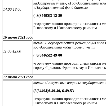
кадастровый учет», «Государственный земе
«Государственный фонд данных»
14.00-18.00
(
8(84495)3-12-89
«горячую» линию проводят специалисты м
Быковскому и Николаевскому районам
16 июня 2021 года
тема:
«
Государственная регистрация прав
государственный кадастровый учет
»
11.00-12.00
(
8(84465)2-49-00
«горячую» линию проводят специалисты м
городу Фролово, Фроловскому и Иловлинс
17 июня 2021 года
тема:
«Актуальные вопросы государственн
(
8(84494)6-49-40, 6-49-53
«горячую» линию проводят специалисты м
Быковскому и Николаевскому районам