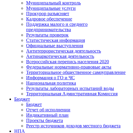
Муниципальный контроль
Муниципальные услуги
Прокурор разъясняет
Кадровое обеспечение
Поддержка малого и среднего
предпринимательства
Результаты проверок
Статистическая информация
Официальные выступления
Антитеррористическая деятельность
Антинаркотическая деятельность
Всероссийская перепись населения 2020
Федеральные нормативно-правовые акты
Территориальное общественное самоуправление
Информация о ГО и ЧС
Национальная политика
Результаты лабораторных испытаний воды
Территориальная Адмистративная Комиссия
Бюджет
Бюджет
Отчет об исполнении
Индикативный план
Проекты бюджета
Реестр источников доходов местного бюджета
НПА