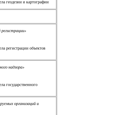
ла геодезии и картографии
й регистрации
»
ла регистрации объектов
ного надзора
»
ла государственного
ируемых организаций и