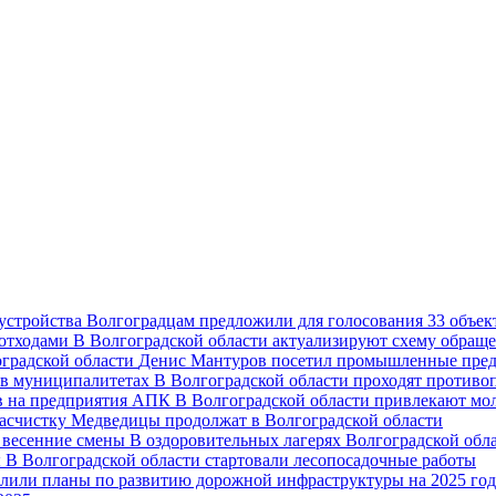
Волгоградцам предложили для голосования 33 объект
В Волгоградской области актуализируют схему обраще
Денис Мантуров посетил промышленные пред
В Волгоградской области проходят против
В Волгоградской области привлекают мо
асчистку Медведицы продолжат в Волгоградской области
В оздоровительных лагерях Волгоградской обл
В Волгоградской области стартовали лесопосадочные работы