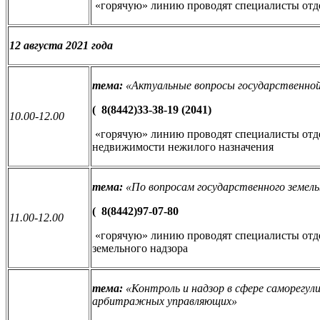
«горячую» линию проводят специалисты отде
12 августа 2021 года
тема:
«
Актуальные вопросы государственно
(
8(8442)33-38-19 (2041)
10.00-12.00
«горячую» линию проводят специалисты отде
недвижимости нежилого назначения
тема:
«
По вопросам государственного земель
(
8(8442)97-07-80
11.00-12.00
«горячую» линию проводят специалисты отде
земельного надзора
тема:
«
Контроль и надзор в сфере саморегул
арбитражных управляющих
»