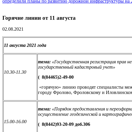
определили планы по развитию дорожной инфраструктуры на 
Горячие линии от 11 августа
02.08.2021
11 августа 2021 года
тема:
«
Государственная регистрация прав 
государственный кадастровый учет
»
10.30-11.30
(
8(84465)2-49-00
«горячую» линию проводят специалисты меж
городу Фролово, Фроловскому и Иловлинско
тема:
«
Порядок предоставления и переоформл
осуществление геодезической и картографиче
15.00-16.00
(
8(8442)93-20-09 доб.306