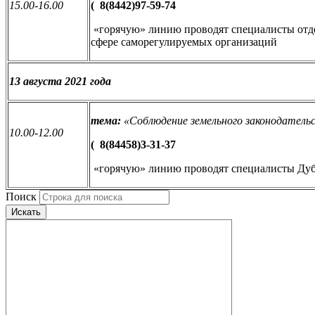
15.00-16.00
(
8(8442)97-59-74
«горячую» линию проводят специалисты отде
сфере саморегулируемых организаций
13 августа 2021 года
тема:
«
Соблюдение земельного законодатель
10.00-12.00
(
8(84458)3-31-37
«горячую» линию проводят специалисты Дуб
Поиск
Искать