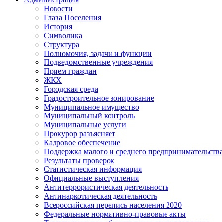
Новости
Глава Поселения
История
Символика
Структура
Полномочия, задачи и функции
Подведомственные учреждения
Прием граждан
ЖКХ
Городская среда
Градостроительное зонирование
Муниципальное имущество
Муниципальный контроль
Муниципальные услуги
Прокурор разъясняет
Кадровое обеспечение
Поддержка малого и среднего предпринимательств
Результаты проверок
Статистическая информация
Официальные выступления
Антитеррористическая деятельность
Антинаркотическая деятельность
Всероссийская перепись населения 2020
Федеральные нормативно-правовые акты