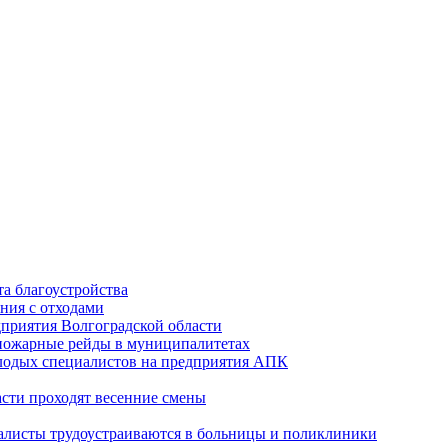
а благоустройства
ния с отходами
приятия Волгоградской области
опожарные рейды в муниципалитетах
лодых специалистов на предприятия АПК
асти проходят весенние смены
алисты трудоустраиваются в больницы и поликлиники