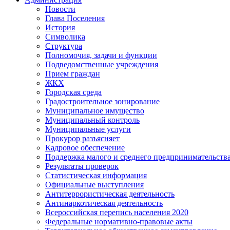
Новости
Глава Поселения
История
Символика
Структура
Полномочия, задачи и функции
Подведомственные учреждения
Прием граждан
ЖКХ
Городская среда
Градостроительное зонирование
Муниципальное имущество
Муниципальный контроль
Муниципальные услуги
Прокурор разъясняет
Кадровое обеспечение
Поддержка малого и среднего предпринимательств
Результаты проверок
Статистическая информация
Официальные выступления
Антитеррористическая деятельность
Антинаркотическая деятельность
Всероссийская перепись населения 2020
Федеральные нормативно-правовые акты