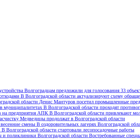
Волгоградцам предложили для голосования 33 объект
В Волгоградской области актуализируют схему обраще
Денис Мантуров посетил промышленные пред
В Волгоградской области проходят против
В Волгоградской области привлекают мо
асчистку Медведицы продолжат в Волгоградской области
В оздоровительных лагерях Волгоградской обл
В Волгоградской области стартовали лесопосадочные работы
Востребованные специ