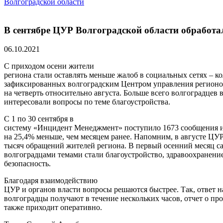
Волгоградской области
В сентябре ЦУР Волгоградской области обработа
06.10.2021
С приходом осени жители
региона стали оставлять меньше жалоб в социальных сетях – к
зафиксированных волгоградским Центром управления регионом
на четверть относительно августа. Больше всего волгоградцев
интересовали вопросы по теме благоустройства.
С 1 по 30 сентября в
систему «Инцидент Менеджмент» поступило 1673 сообщения и
на 25,4% меньше, чем месяцем ранее. Напомним, в августе ЦУР
тысяч обращений жителей региона. В первый осенний месяц 
волгоградцами темами стали благоустройство, здравоохранени
безопасность.
Благодаря взаимодействию
ЦУР и органов власти вопросы решаются быстрее. Так, ответ 
волгоградцы получают в течение нескольких часов, отчет о пр
также приходит оперативно.