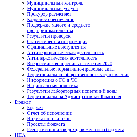
Муниципальный контроль
Муниципальные услуги
Прокурор разъясняет
Кадровое обеспечение
Поддержка малого и среднего
предпринимательства
Результаты проверок
Статистическая информация
Официальные выступления
Антитеррористическая деятельность
Антинаркотическая деятельность
Всероссийская перепись населения 2020
Федеральные нормативно-правовые акты
Территориальное общественное самоуправление
Информация о ГО и ЧС
Национальная политика
Результаты лабораторных испытаний воды
Территориальная Адмистративная Комиссия
Бюджет
Бюджет
Отчет об исполнении
Индикативный план
Проекты бюджета
Реестр источников доходов местного бюджета
НПА