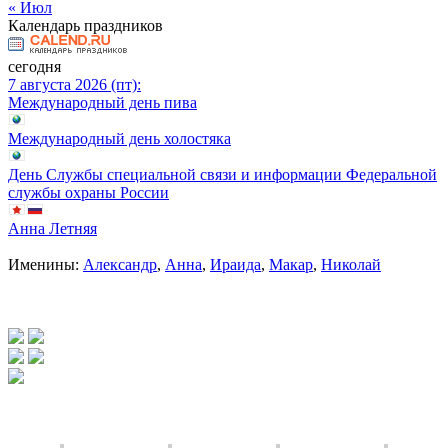
« Июл
Календарь праздников
сегодня
7 августа 2026 (пт):
Международный день пива
Международный день холостяка
День Службы специальной связи и информации Федеральной
службы охраны России
Анна Летняя
Именины:
Александр
,
Анна
,
Ираида
,
Макар
,
Николай