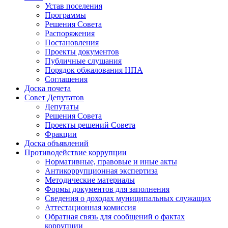
Устав поселения
Программы
Решения Совета
Распоряжения
Постановления
Проекты документов
Публичные слушания
Порядок обжалования НПА
Соглашения
Доска почета
Совет Депутатов
Депутаты
Решения Совета
Проекты решений Совета
Фракции
Доска объявлений
Противодействие коррупции
Нормативные, правовые и иные акты
Антикоррупционная экспертиза
Методические материалы
Формы документов для заполнения
Сведения о доходах муниципальных служащих
Аттестационная комиссия
Обратная связь для сообщений о фактах
коррупции