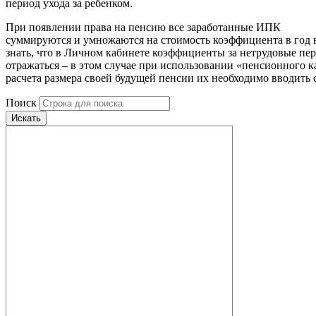
период ухода за ребенком.
При появлении права на пенсию все заработанные ИПК
суммируются и умножаются на стоимость коэффициента в год 
знать, что в Личном кабинете коэффициенты за нетрудовые пе
отражаться – в этом случае при использовании «пенсионного к
расчета размера своей будущей пенсии их необходимо вводить 
Поиск
Искать