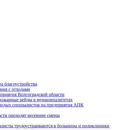
а благоустройства
ния с отходами
приятия Волгоградской области
опожарные рейды в муниципалитетах
лодых специалистов на предприятия АПК
асти проходят весенние смены
алисты трудоустраиваются в больницы и поликлиники