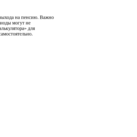
выхода на пенсию. Важно
риоды могут не
алькулятора» для
самостоятельно.