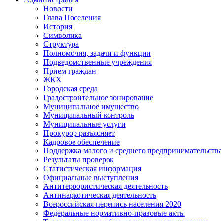
Новости
Глава Поселения
История
Символика
Структура
Полномочия, задачи и функции
Подведомственные учреждения
Прием граждан
ЖКХ
Городская среда
Градостроительное зонирование
Муниципальное имущество
Муниципальный контроль
Муниципальные услуги
Прокурор разъясняет
Кадровое обеспечение
Поддержка малого и среднего предпринимательств
Результаты проверок
Статистическая информация
Официальные выступления
Антитеррористическая деятельность
Антинаркотическая деятельность
Всероссийская перепись населения 2020
Федеральные нормативно-правовые акты