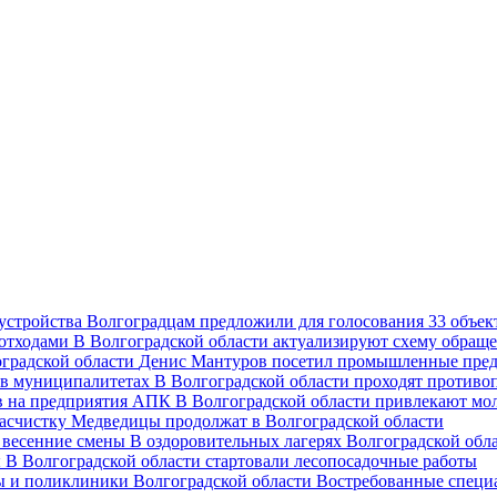
Волгоградцам предложили для голосования 33 объект
В Волгоградской области актуализируют схему обраще
Денис Мантуров посетил промышленные пред
В Волгоградской области проходят против
В Волгоградской области привлекают мо
асчистку Медведицы продолжат в Волгоградской области
В оздоровительных лагерях Волгоградской обл
В Волгоградской области стартовали лесопосадочные работы
Востребованные специ