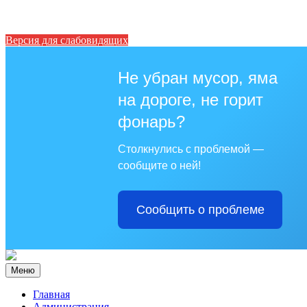
Версия для слабовидящих
Не убран мусор, яма
на дороге, не горит
фонарь?
Столкнулись с проблемой —
сообщите о ней!
Сообщить о проблеме
Меню
Главная
Администрация