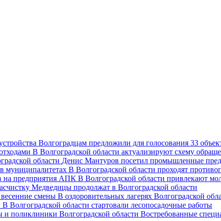
Волгоградцам предложили для голосования 33 объект
В Волгоградской области актуализируют схему обраще
Денис Мантуров посетил промышленные пред
В Волгоградской области проходят против
В Волгоградской области привлекают мо
асчистку Медведицы продолжат в Волгоградской области
В оздоровительных лагерях Волгоградской обл
В Волгоградской области стартовали лесопосадочные работы
Востребованные специ