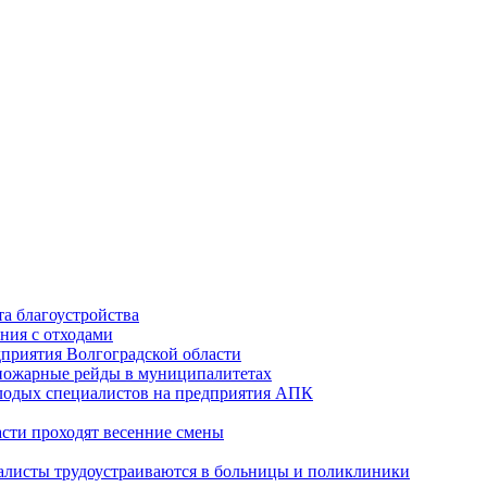
а благоустройства
ния с отходами
приятия Волгоградской области
опожарные рейды в муниципалитетах
лодых специалистов на предприятия АПК
асти проходят весенние смены
алисты трудоустраиваются в больницы и поликлиники