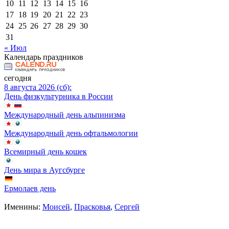
10
11
12
13
14
15
16
17
18
19
20
21
22
23
24
25
26
27
28
29
30
31
« Июл
Календарь праздников
сегодня
8 августа 2026 (сб):
День физкультурника в России
Международный день альпинизма
Международный день офтальмологии
Всемирный день кошек
День мира в Аугсбурге
Ермолаев день
Именины:
Моисей
,
Прасковья
,
Сергей