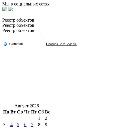
Мы в социальных сетях
Реестр объектов
Реестр объектов
Реестр объектов
Август 2026
Пн
Вт
Ср
Чт
Пт
Сб
Вс
1
2
3
4
5
6
7
8
9