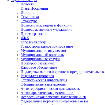
Новости
Глава Поселения
История
Символика
Структура
Полномочия, задачи и функции
Подведомственные учреждения
Прием граждан
ЖКХ
Городская среда
Градостроительное зонирование
Муниципальное имущество
Муниципальный контроль
Муниципальные услуги
Прокурор разъясняет
Кадровое обеспечение
Поддержка малого и среднего предпринимательств
Результаты проверок
Статистическая информация
Официальные выступления
Антитеррористическая деятельность
Антинаркотическая деятельность
Всероссийская перепись населения 2020
Федеральные нормативно-правовые акты