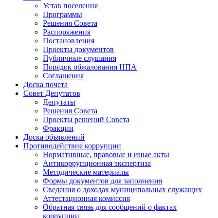
Устав поселения
Программы
Решения Совета
Распоряжения
Постановления
Проекты документов
Публичные слушания
Порядок обжалования НПА
Соглашения
Доска почета
Совет Депутатов
Депутаты
Решения Совета
Проекты решений Совета
Фракции
Доска объявлений
Противодействие коррупции
Нормативные, правовые и иные акты
Антикоррупционная экспертиза
Методические материалы
Формы документов для заполнения
Сведения о доходах муниципальных служащих
Аттестационная комиссия
Обратная связь для сообщений о фактах
коррупции