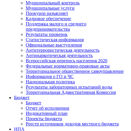
Муниципальный контроль
Муниципальные услуги
Прокурор разъясняет
Кадровое обеспечение
Поддержка малого и среднего
предпринимательства
Результаты проверок
Статистическая информация
Официальные выступления
Антитеррористическая деятельность
Антинаркотическая деятельность
Всероссийская перепись населения 2020
Федеральные нормативно-правовые акты
Территориальное общественное самоуправление
Информация о ГО и ЧС
Национальная политика
Результаты лабораторных испытаний воды
Территориальная Адмистративная Комиссия
Бюджет
Бюджет
Отчет об исполнении
Индикативный план
Проекты бюджета
Реестр источников доходов местного бюджета
НПА