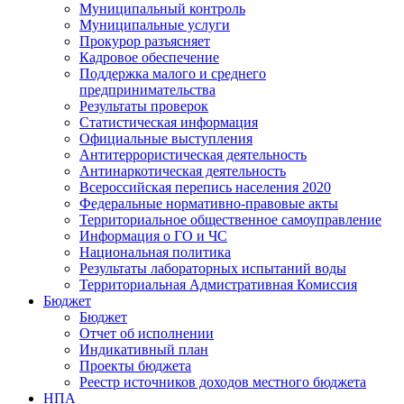
Муниципальный контроль
Муниципальные услуги
Прокурор разъясняет
Кадровое обеспечение
Поддержка малого и среднего
предпринимательства
Результаты проверок
Статистическая информация
Официальные выступления
Антитеррористическая деятельность
Антинаркотическая деятельность
Всероссийская перепись населения 2020
Федеральные нормативно-правовые акты
Территориальное общественное самоуправление
Информация о ГО и ЧС
Национальная политика
Результаты лабораторных испытаний воды
Территориальная Адмистративная Комиссия
Бюджет
Бюджет
Отчет об исполнении
Индикативный план
Проекты бюджета
Реестр источников доходов местного бюджета
НПА