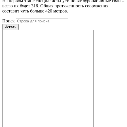
На первом этапе специалисты установят буронабивные сваи –
всего их будет 316. Общая протяженность сооружения
составит чуть больше 420 метров.
Поиск
Искать