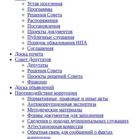
Устав поселения
Программы
Решения Совета
Распоряжения
Постановления
Проекты документов
Публичные слушания
Порядок обжалования НПА
Соглашения
Доска почета
Совет Депутатов
Депутаты
Решения Совета
Проекты решений Совета
Фракции
Доска объявлений
Противодействие коррупции
Нормативные, правовые и иные акты
Антикоррупционная экспертиза
Методические материалы
Формы документов для заполнения
Сведения о доходах муниципальных служащих
Аттестационная комиссия
Обратная связь для сообщений о фактах
коррупции