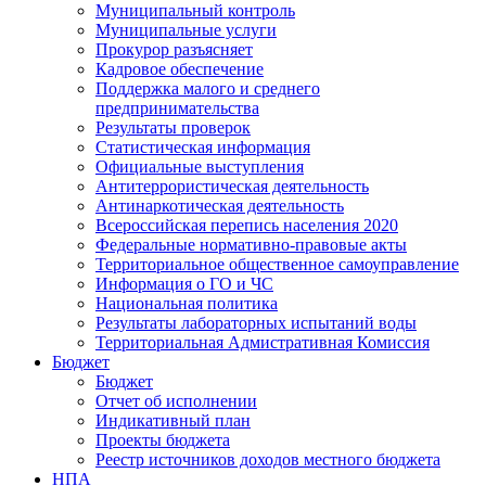
Муниципальный контроль
Муниципальные услуги
Прокурор разъясняет
Кадровое обеспечение
Поддержка малого и среднего
предпринимательства
Результаты проверок
Статистическая информация
Официальные выступления
Антитеррористическая деятельность
Антинаркотическая деятельность
Всероссийская перепись населения 2020
Федеральные нормативно-правовые акты
Территориальное общественное самоуправление
Информация о ГО и ЧС
Национальная политика
Результаты лабораторных испытаний воды
Территориальная Адмистративная Комиссия
Бюджет
Бюджет
Отчет об исполнении
Индикативный план
Проекты бюджета
Реестр источников доходов местного бюджета
НПА