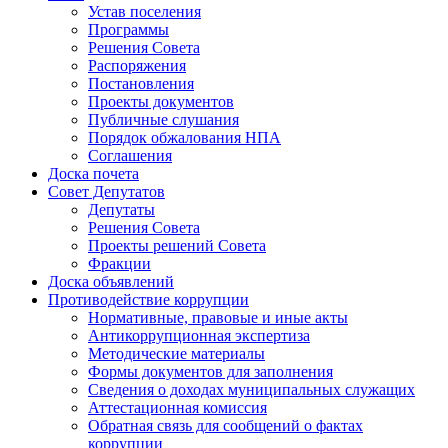
Устав поселения
Программы
Решения Совета
Распоряжения
Постановления
Проекты документов
Публичные слушания
Порядок обжалования НПА
Соглашения
Доска почета
Совет Депутатов
Депутаты
Решения Совета
Проекты решений Совета
Фракции
Доска объявлений
Противодействие коррупции
Нормативные, правовые и иные акты
Антикоррупционная экспертиза
Методические материалы
Формы документов для заполнения
Сведения о доходах муниципальных служащих
Аттестационная комиссия
Обратная связь для сообщений о фактах
коррупции