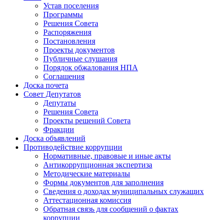
Устав поселения
Программы
Решения Совета
Распоряжения
Постановления
Проекты документов
Публичные слушания
Порядок обжалования НПА
Соглашения
Доска почета
Совет Депутатов
Депутаты
Решения Совета
Проекты решений Совета
Фракции
Доска объявлений
Противодействие коррупции
Нормативные, правовые и иные акты
Антикоррупционная экспертиза
Методические материалы
Формы документов для заполнения
Сведения о доходах муниципальных служащих
Аттестационная комиссия
Обратная связь для сообщений о фактах
коррупции