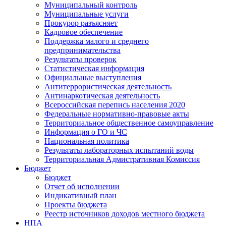
Муниципальный контроль
Муниципальные услуги
Прокурор разъясняет
Кадровое обеспечение
Поддержка малого и среднего
предпринимательства
Результаты проверок
Статистическая информация
Официальные выступления
Антитеррористическая деятельность
Антинаркотическая деятельность
Всероссийская перепись населения 2020
Федеральные нормативно-правовые акты
Территориальное общественное самоуправление
Информация о ГО и ЧС
Национальная политика
Результаты лабораторных испытаний воды
Территориальная Адмистративная Комиссия
Бюджет
Бюджет
Отчет об исполнении
Индикативный план
Проекты бюджета
Реестр источников доходов местного бюджета
НПА