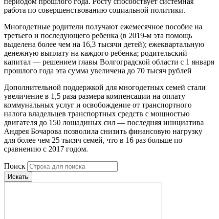
периодом прошлого года. Росту способствует системная
работа по совершенствованию социальной политики.
Многодетные родители получают ежемесячное пособие на
третьего и последующего ребенка (в 2019-м эта помощь
выделена более чем на 16,3 тысячи детей); ежеквартальную
денежную выплату на каждого ребенка; родительский
капитал — решением главы Волгоградской области с 1 января
прошлого года эта сумма увеличена до 70 тысяч рублей
Дополнительной поддержкой для многодетных семей стали
увеличение в 1,5 раза размера компенсации на оплату
коммунальных услуг и освобождение от транспортного
налога владельцев транспортных средств с мощностью
двигателя до 150 лошадиных сил — последняя инициатива
Андрея Бочарова позволила снизить финансовую нагрузку
для более чем 25 тысяч семей, что в 16 раз больше по
сравнению с 2017 годом.
Поиск
Искать