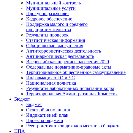
Муниципальный контроль
Муниципальные услуги
Прокурор разъясняет
Кадровое обеспечение
Поддержка малого и среднего
предпринимательства
Результаты проверок
Статистическая информация
Официальные выступления
Антитеррористическая деятельность
Антинаркотическая деятельность
Всероссийская перепись населения 2020
Федеральные нормативно-правовые акты
Территориальное общественное самоуправление
Информация о ГО и ЧС
Национальная политика
Результаты лабораторных испытаний воды
Территориальная Адмистративная Комиссия
Бюджет
Бюджет
Отчет об исполнении
Индикативный план
Проекты бюджета
Реестр источников доходов местного бюджета
НПА