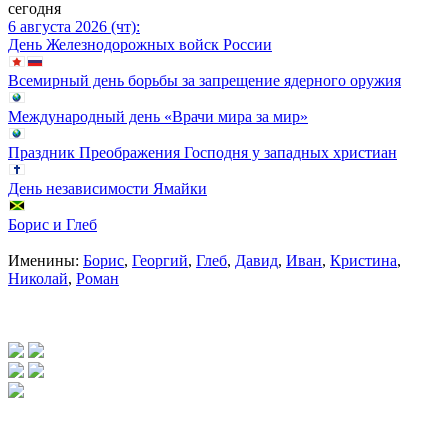
сегодня
6 августа 2026 (чт):
День Железнодорожных войск России
Всемирный день борьбы за запрещение ядерного оружия
Международный день «Врачи мира за мир»
Праздник Преображения Господня у западных христиан
День независимости Ямайки
Борис и Глеб
Именины:
Борис
,
Георгий
,
Глеб
,
Давид
,
Иван
,
Кристина
,
Николай
,
Роман