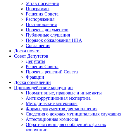
Устав поселения
Программы
Решения Совета
Распоряжения
Постановления
Проекты документов
Публичные слушания
Порядок обжалования НПА
Соглашения
Доска почета
Совет Депутатов
Депутаты
Решения Совета
Проекты решений Совета
Фракции
Доска объявлений
Противодействие коррупции
Нормативные, правовые и иные акты
Антикоррупционная экспертиза
Методические материалы
Формы документов для заполнения
Сведения о доходах муниципальных служащих
Аттестационная комиссия
Обратная связь для сообщений о фактах
коррупции