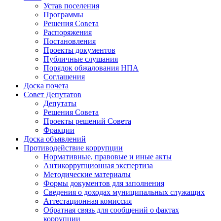
Устав поселения
Программы
Решения Совета
Распоряжения
Постановления
Проекты документов
Публичные слушания
Порядок обжалования НПА
Соглашения
Доска почета
Совет Депутатов
Депутаты
Решения Совета
Проекты решений Совета
Фракции
Доска объявлений
Противодействие коррупции
Нормативные, правовые и иные акты
Антикоррупционная экспертиза
Методические материалы
Формы документов для заполнения
Сведения о доходах муниципальных служащих
Аттестационная комиссия
Обратная связь для сообщений о фактах
коррупции