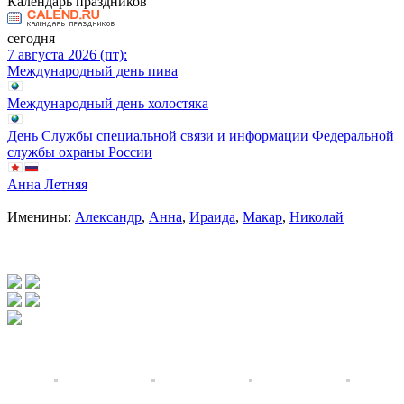
Календарь праздников
сегодня
7 августа 2026 (пт):
Международный день пива
Международный день холостяка
День Службы специальной связи и информации Федеральной
службы охраны России
Анна Летняя
Именины:
Александр
,
Анна
,
Ираида
,
Макар
,
Николай