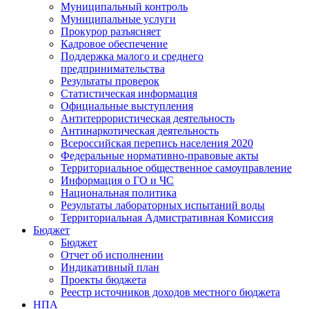
Муниципальный контроль
Муниципальные услуги
Прокурор разъясняет
Кадровое обеспечение
Поддержка малого и среднего
предпринимательства
Результаты проверок
Статистическая информация
Официальные выступления
Антитеррористическая деятельность
Антинаркотическая деятельность
Всероссийская перепись населения 2020
Федеральные нормативно-правовые акты
Территориальное общественное самоуправление
Информация о ГО и ЧС
Национальная политика
Результаты лабораторных испытаний воды
Территориальная Адмистративная Комиссия
Бюджет
Бюджет
Отчет об исполнении
Индикативный план
Проекты бюджета
Реестр источников доходов местного бюджета
НПА