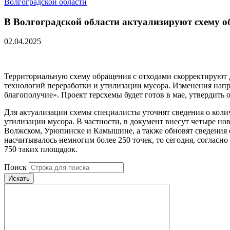
Волгоградской области
В Волгоградской области актуализируют схему о
02.04.2025
Территориальную схему обращения с отходами скорректируют д
технологий переработки и утилизации мусора. Изменения нап
благополучие». Проект терсхемы будет готов в мае, утвердить
Для актуализации схемы специалисты уточнят сведения о колич
утилизации мусора. В частности, в документ внесут четыре н
Волжском, Урюпинске и Камышине, а также обновят сведения о
насчитывалось немногим более 250 точек, то сегодня, соглас
750 таких площадок.
Поиск
Искать