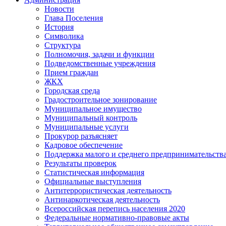
Новости
Глава Поселения
История
Символика
Структура
Полномочия, задачи и функции
Подведомственные учреждения
Прием граждан
ЖКХ
Городская среда
Градостроительное зонирование
Муниципальное имущество
Муниципальный контроль
Муниципальные услуги
Прокурор разъясняет
Кадровое обеспечение
Поддержка малого и среднего предпринимательств
Результаты проверок
Статистическая информация
Официальные выступления
Антитеррористическая деятельность
Антинаркотическая деятельность
Всероссийская перепись населения 2020
Федеральные нормативно-правовые акты