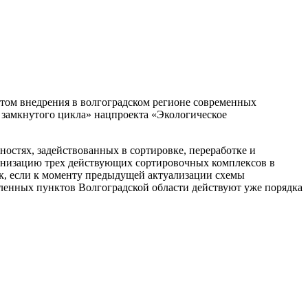
етом внедрения в волгоградском регионе современных
 замкнутого цикла» нацпроекта «Экологическое
ностях, задействованных в сортировке, переработке и
ернизацию трех действующих сортировочных комплексов в
ак, если к моменту предыдущей актуализации схемы
еленных пунктов Волгоградской области действуют уже порядка