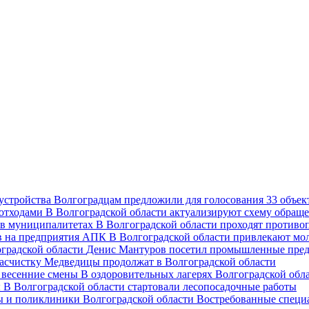
Волгоградцам предложили для голосования 33 объект
В Волгоградской области актуализируют схему обраще
В Волгоградской области проходят против
В Волгоградской области привлекают мо
Денис Мантуров посетил промышленные пред
асчистку Медведицы продолжат в Волгоградской области
В оздоровительных лагерях Волгоградской обл
В Волгоградской области стартовали лесопосадочные работы
Востребованные специ