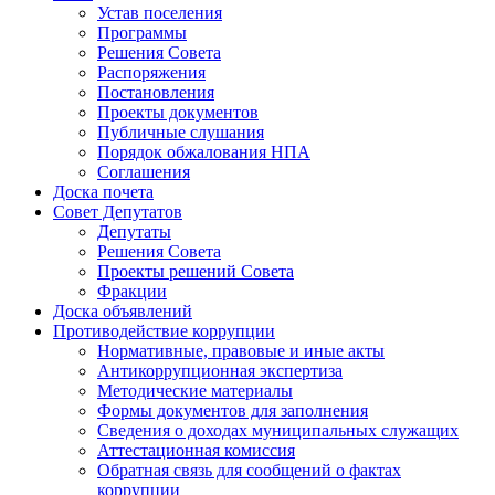
Устав поселения
Программы
Решения Совета
Распоряжения
Постановления
Проекты документов
Публичные слушания
Порядок обжалования НПА
Соглашения
Доска почета
Совет Депутатов
Депутаты
Решения Совета
Проекты решений Совета
Фракции
Доска объявлений
Противодействие коррупции
Нормативные, правовые и иные акты
Антикоррупционная экспертиза
Методические материалы
Формы документов для заполнения
Сведения о доходах муниципальных служащих
Аттестационная комиссия
Обратная связь для сообщений о фактах
коррупции