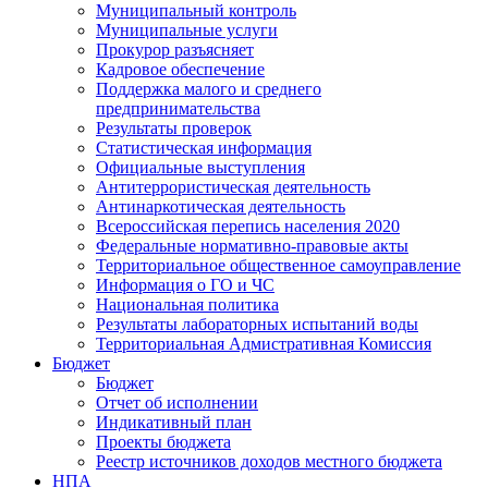
Муниципальный контроль
Муниципальные услуги
Прокурор разъясняет
Кадровое обеспечение
Поддержка малого и среднего
предпринимательства
Результаты проверок
Статистическая информация
Официальные выступления
Антитеррористическая деятельность
Антинаркотическая деятельность
Всероссийская перепись населения 2020
Федеральные нормативно-правовые акты
Территориальное общественное самоуправление
Информация о ГО и ЧС
Национальная политика
Результаты лабораторных испытаний воды
Территориальная Адмистративная Комиссия
Бюджет
Бюджет
Отчет об исполнении
Индикативный план
Проекты бюджета
Реестр источников доходов местного бюджета
НПА