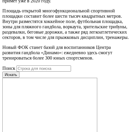
примет уже в 2020 году.
Площадь открытой многофункциональной спортивной
площадки составит более шести тысяч квадратных метров.
Внутри разместятся хоккейное поле, футбольная площадка,
зоны для пляжного гандбола, воркаута, зрительские трибуны,
раздевалки, беговые дорожки, а также ряд легкоатлетических
секторов, в том числе для прыжковых дисциплин, тренажеры.
Новый ФОК станет базой для воспитанников Центра
развития гандбола «Динамо»: ежедневно здесь смогут
тренироваться более 300 юных спортсменов.
Поиск
Искать