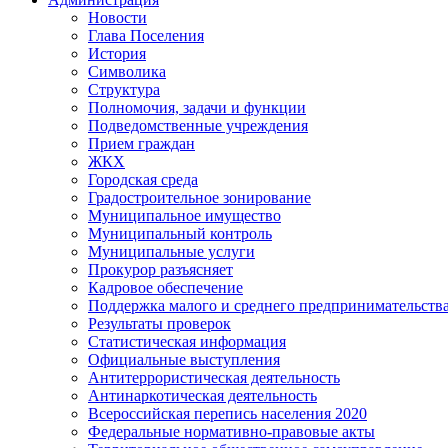
Новости
Глава Поселения
История
Символика
Структура
Полномочия, задачи и функции
Подведомственные учреждения
Прием граждан
ЖКХ
Городская среда
Градостроительное зонирование
Муниципальное имущество
Муниципальный контроль
Муниципальные услуги
Прокурор разъясняет
Кадровое обеспечение
Поддержка малого и среднего предпринимательств
Результаты проверок
Статистическая информация
Официальные выступления
Антитеррористическая деятельность
Антинаркотическая деятельность
Всероссийская перепись населения 2020
Федеральные нормативно-правовые акты