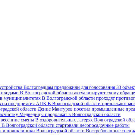
Волгоградцам предложили для голосования 33 объект
В Волгоградской области актуализируют схему обраще
В Волгоградской области проходят против
В Волгоградской области привлекают мо
Денис Мантуров посетил промышленные пред
асчистку Медведицы продолжат в Волгоградской области
В оздоровительных лагерях Волгоградской обл
В Волгоградской области стартовали лесопосадочные работы
Востребованные специ