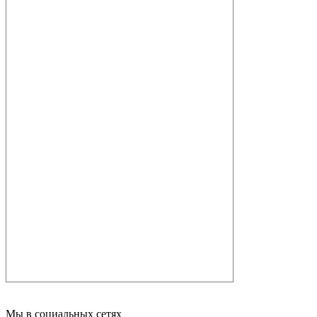
Мы в социальных сетях