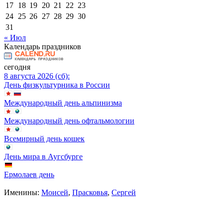
17
18
19
20
21
22
23
24
25
26
27
28
29
30
31
« Июл
Календарь праздников
сегодня
8 августа 2026 (сб):
День физкультурника в России
Международный день альпинизма
Международный день офтальмологии
Всемирный день кошек
День мира в Аугсбурге
Ермолаев день
Именины:
Моисей
,
Прасковья
,
Сергей