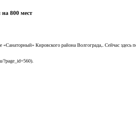
 на 800 мест
не «Санаторный» Кировского района Волгограда,. Сейчас здесь 
u/?page_id=560).