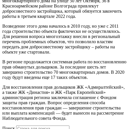
многоквартирного дома на улице 50 лет Октября, 36 в
Красноармейском районе Волгограда привлекут
добросовестного застройщика, который обязуется закончить
работы в третьем квартале 2022 года.
Возведение этого дома началось в 2010 году, но уже с 2011
года строительство объекта фактически не осуществлялось.
Для решения вопроса многоэтажку внесли в региональный
перечень проблемных объектов, что позволило властям
передать дом добросовестному застройщику – работы на
объекте уже стартовали.
В регионе продолжается системная работа по восстановлению
прав обманутых дольщиков. За последние шесть лет
завершено строительство 70 многоквартирных домов. В 2020
году будут введены еще 17 таких объектов.
Для восстановления прав дольщиков ЖК «Адмиралтейский»,
а также ЖК «Династия» и ЖК «Парк Европейский»
администрация региона заключила соглашение с Фондом
защиты прав граждан. Вопрос определения способа
восстановления прав граждан — завершение строительства
или выплата компенсаций — будет вынесен на рассмотрение
Наблюдательного совета Фонда.
Поиск