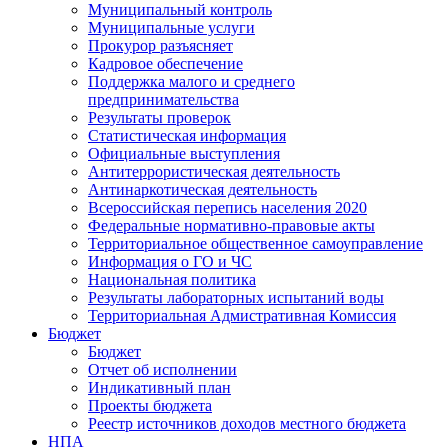
Муниципальный контроль
Муниципальные услуги
Прокурор разъясняет
Кадровое обеспечение
Поддержка малого и среднего
предпринимательства
Результаты проверок
Статистическая информация
Официальные выступления
Антитеррористическая деятельность
Антинаркотическая деятельность
Всероссийская перепись населения 2020
Федеральные нормативно-правовые акты
Территориальное общественное самоуправление
Информация о ГО и ЧС
Национальная политика
Результаты лабораторных испытаний воды
Территориальная Адмистративная Комиссия
Бюджет
Бюджет
Отчет об исполнении
Индикативный план
Проекты бюджета
Реестр источников доходов местного бюджета
НПА