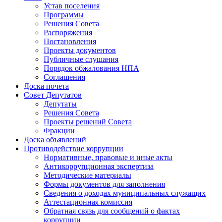
Устав поселения
Программы
Решения Совета
Распоряжения
Постановления
Проекты документов
Публичные слушания
Порядок обжалования НПА
Соглашения
Доска почета
Совет Депутатов
Депутаты
Решения Совета
Проекты решений Совета
Фракции
Доска объявлений
Противодействие коррупции
Нормативные, правовые и иные акты
Антикоррупционная экспертиза
Методические материалы
Формы документов для заполнения
Сведения о доходах муниципальных служащих
Аттестационная комиссия
Обратная связь для сообщений о фактах
коррупции