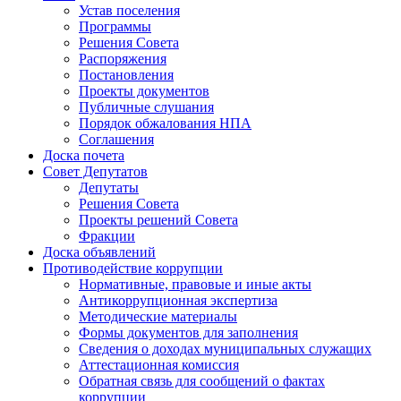
Устав поселения
Программы
Решения Совета
Распоряжения
Постановления
Проекты документов
Публичные слушания
Порядок обжалования НПА
Соглашения
Доска почета
Совет Депутатов
Депутаты
Решения Совета
Проекты решений Совета
Фракции
Доска объявлений
Противодействие коррупции
Нормативные, правовые и иные акты
Антикоррупционная экспертиза
Методические материалы
Формы документов для заполнения
Сведения о доходах муниципальных служащих
Аттестационная комиссия
Обратная связь для сообщений о фактах
коррупции