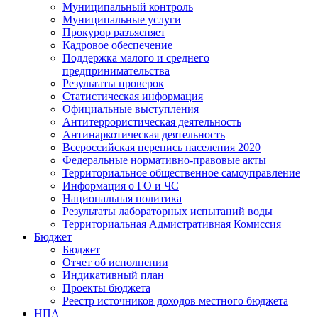
Муниципальный контроль
Муниципальные услуги
Прокурор разъясняет
Кадровое обеспечение
Поддержка малого и среднего
предпринимательства
Результаты проверок
Статистическая информация
Официальные выступления
Антитеррористическая деятельность
Антинаркотическая деятельность
Всероссийская перепись населения 2020
Федеральные нормативно-правовые акты
Территориальное общественное самоуправление
Информация о ГО и ЧС
Национальная политика
Результаты лабораторных испытаний воды
Территориальная Адмистративная Комиссия
Бюджет
Бюджет
Отчет об исполнении
Индикативный план
Проекты бюджета
Реестр источников доходов местного бюджета
НПА