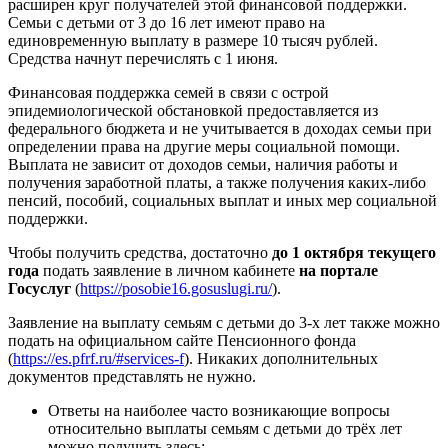
расширен круг получателей этой финансовой поддержки.
Семьи с детьми от 3 до 16 лет имеют право на
единовременную выплату в размере 10 тысяч рублей.
Средства начнут перечислять с 1 июня.
Финансовая поддержка семей в связи с острой
эпидемиологической обстановкой предоставляется из
федерального бюджета и не учитывается в доходах семьи при
определении права на другие меры социальной помощи.
Выплата не зависит от доходов семьи, наличия работы и
получения заработной платы, а также получения каких-либо
пенсий, пособий, социальных выплат и иных мер социальной
поддержки.
Чтобы получить средства, достаточно
до 1 октября текущего
года
подать заявление в личном кабинете
на портале
Госуслуг
(
https://posobie16.gosuslugi.ru/
).
Заявление на выплату семьям с детьми до 3-х лет также можно
подать на официальном сайте Пенсионного фонда
(
https://es.pfrf.ru/#services-f
). Никаких дополнительных
документов представлять не нужно.
Ответы на наиболее часто возникающие вопросы
относительно выплаты семьям с детьми до трёх лет
можно получить здесь: