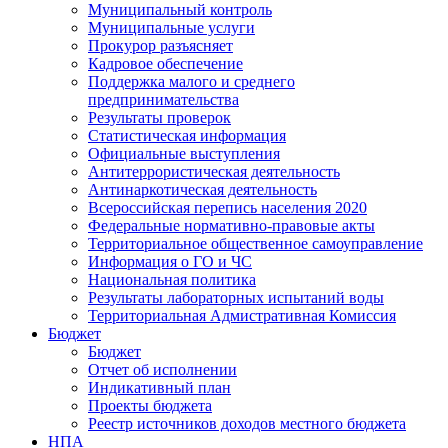
Муниципальный контроль
Муниципальные услуги
Прокурор разъясняет
Кадровое обеспечение
Поддержка малого и среднего
предпринимательства
Результаты проверок
Статистическая информация
Официальные выступления
Антитеррористическая деятельность
Антинаркотическая деятельность
Всероссийская перепись населения 2020
Федеральные нормативно-правовые акты
Территориальное общественное самоуправление
Информация о ГО и ЧС
Национальная политика
Результаты лабораторных испытаний воды
Территориальная Адмистративная Комиссия
Бюджет
Бюджет
Отчет об исполнении
Индикативный план
Проекты бюджета
Реестр источников доходов местного бюджета
НПА