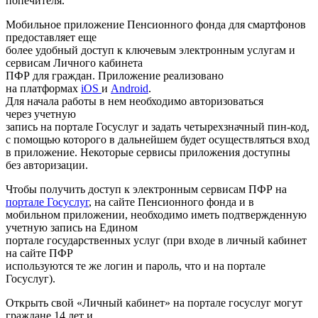
попечителя.
Мобильное приложение Пенсионного фонда для смартфонов
предоставляет еще
более удобный доступ к ключевым электронным услугам и
сервисам Личного кабинета
ПФР для граждан. Приложение реализовано
на платформах
iOS
и
Android
.
Для начала работы в нем необходимо авторизоваться
через учетную
запись на портале Госуслуг и задать четырехзначный пин-код,
с помощью которого в дальнейшем будет осуществляться вход
в приложение. Некоторые сервисы приложения доступны
без авторизации.
Чтобы получить доступ к электронным сервисам ПФР на
портале Госуслуг
, на сайте Пенсионного фонда и в
мобильном приложении, необходимо иметь подтвержденную
учетную запись на Едином
портале государственных услуг (при входе в личный кабинет
на сайте ПФР
используются те же логин и пароль, что и на портале
Госуслуг).
Открыть свой «Личный кабинет» на портале госуслуг могут
граждане 14 лет и