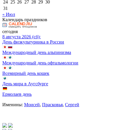
24
25
26
27
28
29
30
31
« Июл
Календарь праздников
сегодня
8 августа 2026 (сб):
День физкультурника в России
Международный день альпинизма
Международный день офтальмологии
Всемирный день кошек
День мира в Аугсбурге
Ермолаев день
Именины:
Моисей
,
Прасковья
,
Сергей