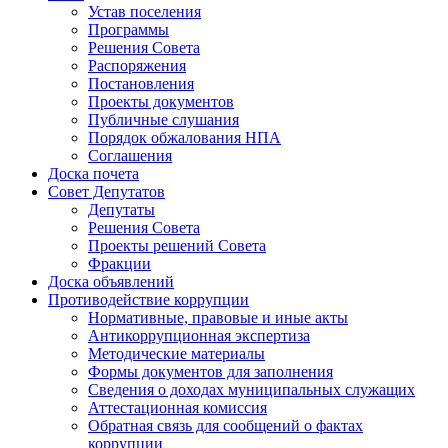
Устав поселения
Программы
Решения Совета
Распоряжения
Постановления
Проекты документов
Публичные слушания
Порядок обжалования НПА
Соглашения
Доска почета
Совет Депутатов
Депутаты
Решения Совета
Проекты решений Совета
Фракции
Доска объявлений
Противодействие коррупции
Нормативные, правовые и иные акты
Антикоррупционная экспертиза
Методические материалы
Формы документов для заполнения
Сведения о доходах муниципальных служащих
Аттестационная комиссия
Обратная связь для сообщений о фактах
коррупции