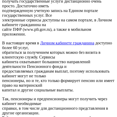
получать государственные услуги дистанционно очень
просто. Достаточно иметь
подтвержденную учетную запись на Едином портале
государственных услуг. Все
электронные сервисы доступны на самом портале, в Личном
кабинете гражданина на
сайте ПФР (www.pfr.gov.ru), а также в мобильном
приложении.
В настоящее время в
Личном кабинете гражданина
доступно
более 60 услуг,
обратиться за получением которых можно без визита в
клиентскую службу. Сервисы
кабинета охватывают большинство направлений
деятельности Пенсионного фонда и
предоставляемых гражданам выплат, поэтому использовать
кабинет могут не только
пенсионеры, но и те, кто только формирует пенсию или имеет
право на материнский
капитал и другие социальные выплаты.
Так, пенсионеры и предпенсионеры могут получить через
кабинет необходимые
справки, в том числе для дистанционного представления в
другие организации.