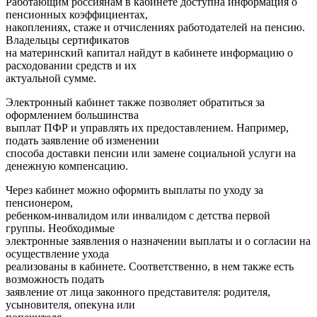
Работающим россиянам в кабинете доступна информация о
пенсионных коэффициентах,
накоплениях, стаже и отчислениях работодателей на пенсию.
Владельцы сертификатов
на материнский капитал найдут в кабинете информацию о
расходовании средств и их
актуальной сумме.
Электронный кабинет также позволяет обратиться за
оформлением большинства
выплат ПФР и управлять их предоставлением. Например,
подать заявление об изменении
способа доставки пенсии или замене социальной услуги на
денежную компенсацию.
Через кабинет можно оформить выплаты по уходу за
пенсионером,
ребенком-инвалидом или инвалидом с детства первой
группы. Необходимые
электронные заявления о назначении выплаты и о согласии на
осуществление ухода
реализованы в кабинете. Соответственно, в нем также есть
возможность подать
заявление от лица законного представителя: родителя,
усыновителя, опекуна или