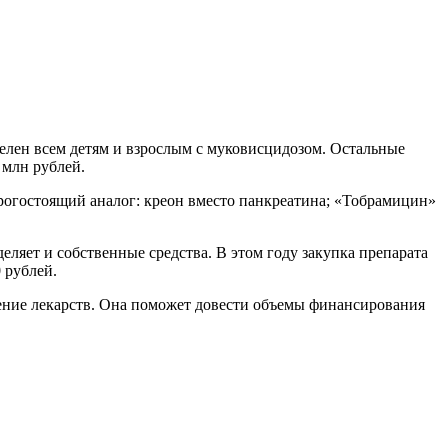
делен всем детям и взрослым с муковисцидозом. Остальные
 млн рублей.
орогостоящий аналог: креон вместо панкреатина; «Тобрамицин»
еляет и собственные средства. В этом году закупка препарата
 рублей.
ение лекарств. Она поможет довести объемы финансирования