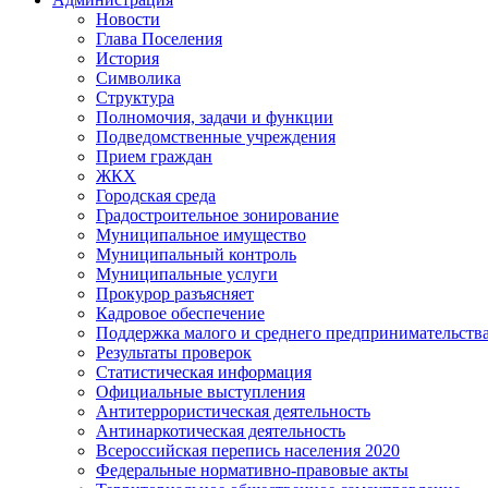
Новости
Глава Поселения
История
Символика
Структура
Полномочия, задачи и функции
Подведомственные учреждения
Прием граждан
ЖКХ
Городская среда
Градостроительное зонирование
Муниципальное имущество
Муниципальный контроль
Муниципальные услуги
Прокурор разъясняет
Кадровое обеспечение
Поддержка малого и среднего предпринимательств
Результаты проверок
Статистическая информация
Официальные выступления
Антитеррористическая деятельность
Антинаркотическая деятельность
Всероссийская перепись населения 2020
Федеральные нормативно-правовые акты