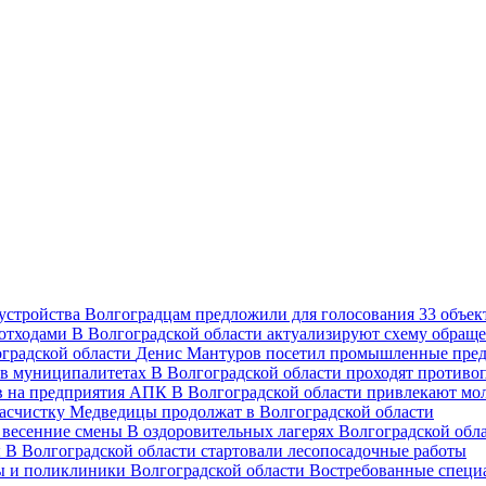
Волгоградцам предложили для голосования 33 объект
В Волгоградской области актуализируют схему обраще
Денис Мантуров посетил промышленные пред
В Волгоградской области проходят против
В Волгоградской области привлекают мо
асчистку Медведицы продолжат в Волгоградской области
В оздоровительных лагерях Волгоградской обл
В Волгоградской области стартовали лесопосадочные работы
Востребованные специ