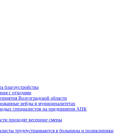
а благоустройства
ния с отходами
приятия Волгоградской области
опожарные рейды в муниципалитетах
лодых специалистов на предприятия АПК
асти проходят весенние смены
алисты трудоустраиваются в больницы и поликлиники