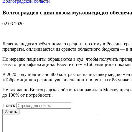
Волгоградской области
Волгоградцев с диагнозом муковисцидоз обеспеч
02.03.2020
Лечение недуга требует немало средств, поэтому в России тер
препараты, оплачиваются из средств областного бюджета — в
Но нередко пациенты обращаются в суд, чтобы получить препар
вместо ципрофлоксацина. Вместе с тем «Тобрамицин» показан 
В 2020 году подписано 400 контрактов на поставку медикамент
«Тобрамицин» в регионе увеличена почти в пять раз: 88 упак
Не так давно Волгоградская область направила в Москву пре
до 100% от потребности.
Поиск
Искать