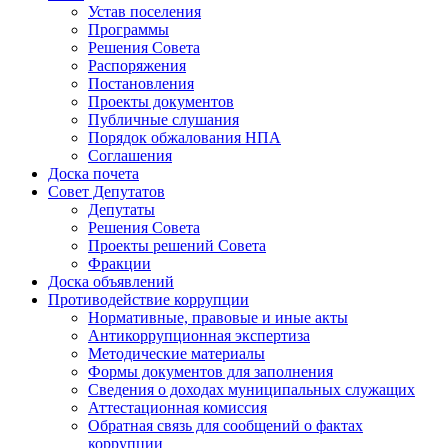
Устав поселения
Программы
Решения Совета
Распоряжения
Постановления
Проекты документов
Публичные слушания
Порядок обжалования НПА
Соглашения
Доска почета
Совет Депутатов
Депутаты
Решения Совета
Проекты решений Совета
Фракции
Доска объявлений
Противодействие коррупции
Нормативные, правовые и иные акты
Антикоррупционная экспертиза
Методические материалы
Формы документов для заполнения
Сведения о доходах муниципальных служащих
Аттестационная комиссия
Обратная связь для сообщений о фактах
коррупции