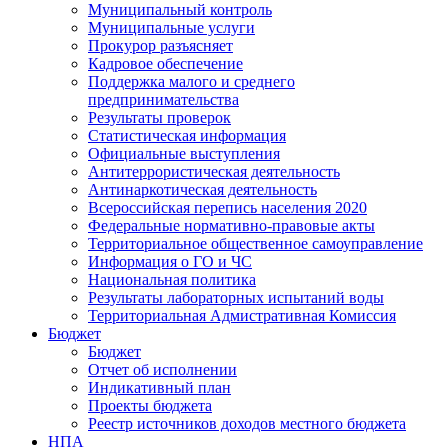
Муниципальный контроль
Муниципальные услуги
Прокурор разъясняет
Кадровое обеспечение
Поддержка малого и среднего
предпринимательства
Результаты проверок
Статистическая информация
Официальные выступления
Антитеррористическая деятельность
Антинаркотическая деятельность
Всероссийская перепись населения 2020
Федеральные нормативно-правовые акты
Территориальное общественное самоуправление
Информация о ГО и ЧС
Национальная политика
Результаты лабораторных испытаний воды
Территориальная Адмистративная Комиссия
Бюджет
Бюджет
Отчет об исполнении
Индикативный план
Проекты бюджета
Реестр источников доходов местного бюджета
НПА