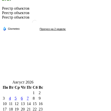
Реестр объектов
Реестр объектов
Реестр объектов
Август 2026
Пн
Вт
Ср
Чт
Пт
Сб
Вс
1
2
3
4
5
6
7
8
9
10
11
12
13
14
15
16
17
18
19
20
21
22
23