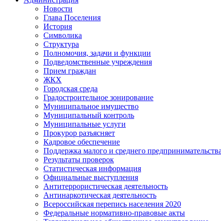
Новости
Глава Поселения
История
Символика
Структура
Полномочия, задачи и функции
Подведомственные учреждения
Прием граждан
ЖКХ
Городская среда
Градостроительное зонирование
Муниципальное имущество
Муниципальный контроль
Муниципальные услуги
Прокурор разъясняет
Кадровое обеспечение
Поддержка малого и среднего предпринимательств
Результаты проверок
Статистическая информация
Официальные выступления
Антитеррористическая деятельность
Антинаркотическая деятельность
Всероссийская перепись населения 2020
Федеральные нормативно-правовые акты