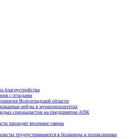
а благоустройства
ния с отходами
приятия Волгоградской области
опожарные рейды в муниципалитетах
лодых специалистов на предприятия АПК
асти проходят весенние смены
алисты трудоустраиваются в больницы и поликлиники