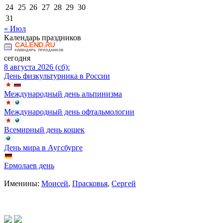
24
25
26
27
28
29
30
31
« Июл
Календарь праздников
сегодня
8 августа 2026 (сб):
День физкультурника в России
Международный день альпинизма
Международный день офтальмологии
Всемирный день кошек
День мира в Аугсбурге
Ермолаев день
Именины:
Моисей
,
Прасковья
,
Сергей