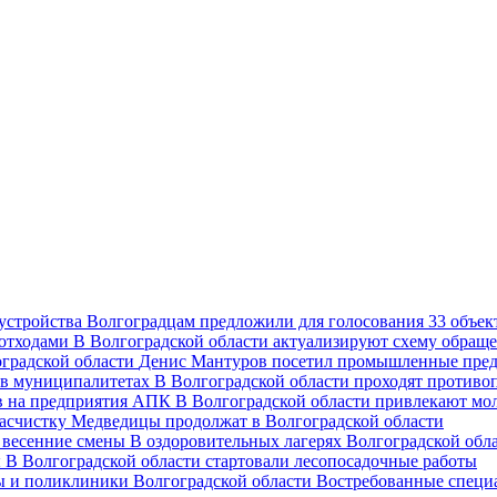
Волгоградцам предложили для голосования 33 объект
В Волгоградской области актуализируют схему обраще
Денис Мантуров посетил промышленные пред
В Волгоградской области проходят против
В Волгоградской области привлекают мо
асчистку Медведицы продолжат в Волгоградской области
В оздоровительных лагерях Волгоградской обл
В Волгоградской области стартовали лесопосадочные работы
Востребованные специ