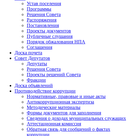
Устав поселения
Программы
Решения Совета
Распоряжения
Постановления
Проекты документов
Публичные слушания
Порядок обжалования НПА
Соглашения
Доска почета
Совет Депутатов
Депутаты
Решения Совета
Проекты решений Совета
Фракции
Доска объявлений
Противодействие коррупции
Нормативные, правовые и иные акты
Антикоррупционная экспертиза
Методические материалы
Формы документов для заполнения
Сведения о доходах муниципальных служащих
Аттестационная комиссия
Обратная связь для сообщений о фактах
коррупции