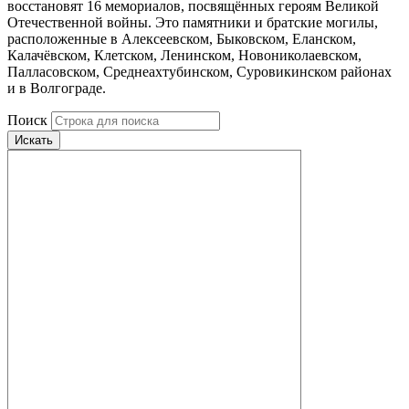
восстановят 16 мемориалов, посвящённых героям Великой
Отечественной войны. Это памятники и братские могилы,
расположенные в Алексеевском, Быковском, Еланском,
Калачёвском, Клетском, Ленинском, Новониколаевском,
Палласовском, Среднеахтубинском, Суровикинском районах
и в Волгограде.
Поиск
Искать