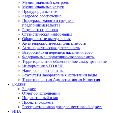
Муниципальный контроль
Муниципальные услуги
Прокурор разъясняет
Кадровое обеспечение
Поддержка малого и среднего
предпринимательства
Результаты проверок
Статистическая информация
Официальные выступления
Антитеррористическая деятельность
Антинаркотическая деятельность
Всероссийская перепись населения 2020
Федеральные нормативно-правовые акты
Территориальное общественное самоуправление
Информация о ГО и ЧС
Национальная политика
Результаты лабораторных испытаний воды
Территориальная Адмистративная Комиссия
Бюджет
Бюджет
Отчет об исполнении
Индикативный план
Проекты бюджета
Реестр источников доходов местного бюджета
НПА